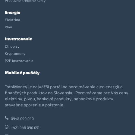
Prestížne kreditné karty
Energie
Elektrina
Plyn
Investovanie
Dlhopisy
Kryptomeny
P2P investovanie
Mobilné paušály
TotalMoney je najväčší portál na porovnávanie cien energií a
finančných produktov na Slovensku. Porovnávame pre Vás ceny
elektriny, plynu, bankové produkty, nebankové produkty,
stavebné sporenie a poistenie.
0948 090 040
+421 948 090 051