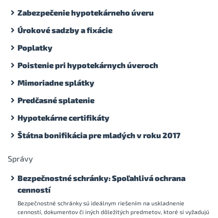
Zabezpečenie hypotekárneho úveru
Úrokové sadzby a fixácie
Poplatky
Poistenie pri hypotekárnych úveroch
Mimoriadne splátky
Predčasné splatenie
Hypotekárne certifikáty
Štátna bonifikácia pre mladých v roku 2017
Správy
Bezpečnostné schránky: Spoľahlivá ochrana
cenností
Bezpečnostné schránky sú ideálnym riešením na uskladnenie
cenností, dokumentov či iných dôležitých predmetov, ktoré si vyžadujú