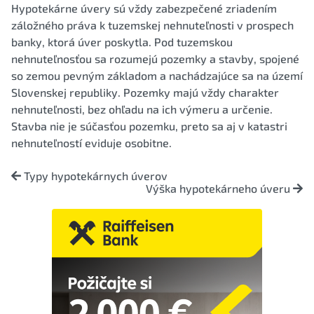
Hypotekárne úvery sú vždy zabezpečené zriadením
záložného práva k tuzemskej nehnuteľnosti v prospech
banky, ktorá úver poskytla. Pod tuzemskou
nehnuteľnosťou sa rozumejú pozemky a stavby, spojené
so zemou pevným základom a nachádzajúce sa na území
Slovenskej republiky. Pozemky majú vždy charakter
nehnuteľnosti, bez ohľadu na ich výmeru a určenie.
Stavba nie je súčasťou pozemku, preto sa aj v katastri
nehnuteľností eviduje osobitne.
Typy hypotekárnych úverov
Výška hypotekárneho úveru