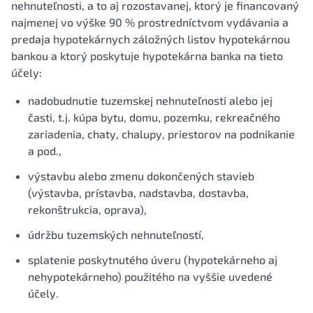
nehnuteľnosti, a to aj rozostavanej, ktorý je financovaný
najmenej vo výške 90 % prostredníctvom vydávania a
predaja hypotekárnych záložných listov hypotekárnou
bankou a ktorý poskytuje hypotekárna banka na tieto
účely:
nadobudnutie tuzemskej nehnuteľnosti alebo jej
časti, t.j. kúpa bytu, domu, pozemku, rekreačného
zariadenia, chaty, chalupy, priestorov na podnikanie
a pod.,
výstavbu alebo zmenu dokončených stavieb
(výstavba, prístavba, nadstavba, dostavba,
rekonštrukcia, oprava),
údržbu tuzemských nehnuteľností,
splatenie poskytnutého úveru (hypotekárneho aj
nehypotekárneho) použitého na vyššie uvedené
účely.