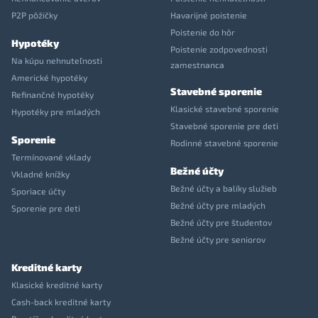
P2P pôžičky
Havarijné poistenie
Poistenie do hôr
Hypotéky
Poistenie zodpovednosti
Na kúpu nehnuteľnosti
zamestnanca
Americké hypotéky
Stavebné sporenie
Refinančné hypotéky
Klasické stavebné sporenie
Hypotéky pre mladých
Stavebné sporenie pre deti
Sporenie
Rodinné stavebné sporenie
Termínované vklady
Bežné účty
Vkladné knížky
Bežné účty a balíky služieb
Sporiace účty
Bežné účty pre mladých
Sporenie pre deti
Bežné účty pre študentov
Bežné účty pre seniorov
Kreditné karty
Klasické kreditné karty
Cash-back kreditné karty