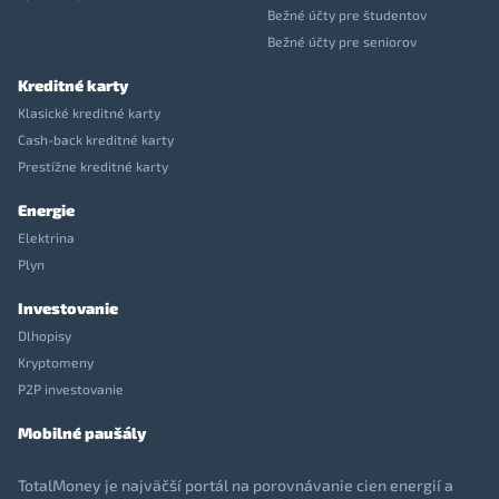
Bežné účty pre študentov
Bežné účty pre seniorov
Kreditné karty
Klasické kreditné karty
Cash-back kreditné karty
Prestížne kreditné karty
Energie
Elektrina
Plyn
Investovanie
Dlhopisy
Kryptomeny
P2P investovanie
Mobilné paušály
TotalMoney je najväčší portál na porovnávanie cien energií a