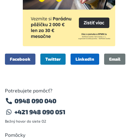
Facebook
Twitter
LinkedIn
Email
Potrebujete pomôcť?
0948 090 040
+421 948 090 051
Bežný hovor do siete O2
Pomôcky