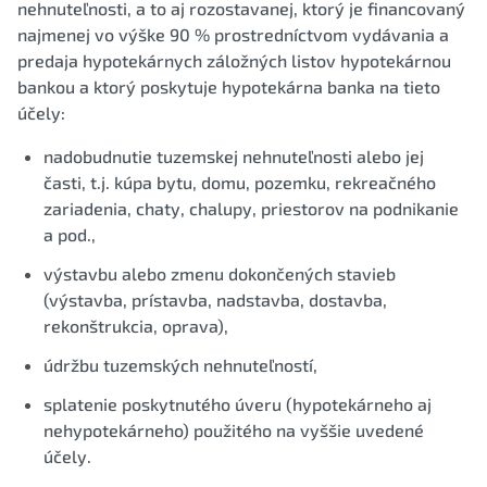
nehnuteľnosti, a to aj rozostavanej, ktorý je financovaný
najmenej vo výške 90 % prostredníctvom vydávania a
predaja hypotekárnych záložných listov hypotekárnou
bankou a ktorý poskytuje hypotekárna banka na tieto
účely:
nadobudnutie tuzemskej nehnuteľnosti alebo jej
časti, t.j. kúpa bytu, domu, pozemku, rekreačného
zariadenia, chaty, chalupy, priestorov na podnikanie
a pod.,
výstavbu alebo zmenu dokončených stavieb
(výstavba, prístavba, nadstavba, dostavba,
rekonštrukcia, oprava),
údržbu tuzemských nehnuteľností,
splatenie poskytnutého úveru (hypotekárneho aj
nehypotekárneho) použitého na vyššie uvedené
účely.