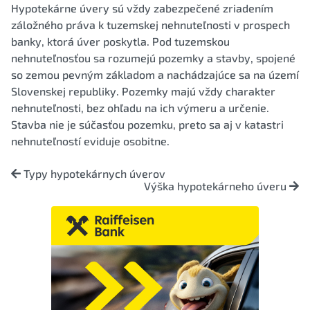
Hypotekárne úvery sú vždy zabezpečené zriadením
záložného práva k tuzemskej nehnuteľnosti v prospech
banky, ktorá úver poskytla. Pod tuzemskou
nehnuteľnosťou sa rozumejú pozemky a stavby, spojené
so zemou pevným základom a nachádzajúce sa na území
Slovenskej republiky. Pozemky majú vždy charakter
nehnuteľnosti, bez ohľadu na ich výmeru a určenie.
Stavba nie je súčasťou pozemku, preto sa aj v katastri
nehnuteľností eviduje osobitne.
Typy hypotekárnych úverov
Výška hypotekárneho úveru