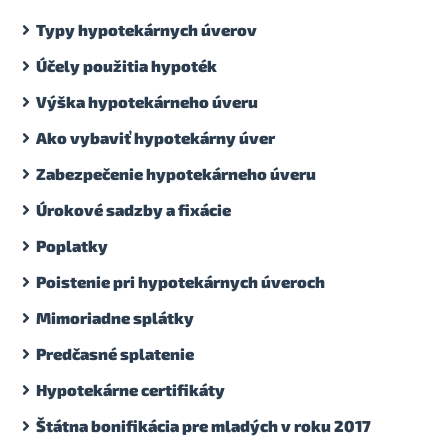
Typy hypotekárnych úverov
Účely použitia hypoték
Výška hypotekárneho úveru
Ako vybaviť hypotekárny úver
Zabezpečenie hypotekárneho úveru
Úrokové sadzby a fixácie
Poplatky
Poistenie pri hypotekárnych úveroch
Mimoriadne splátky
Predčasné splatenie
Hypotekárne certifikáty
Štátna bonifikácia pre mladých v roku 2017