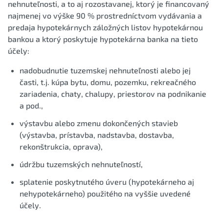
nehnuteľnosti, a to aj rozostavanej, ktorý je financovaný
najmenej vo výške 90 % prostredníctvom vydávania a
predaja hypotekárnych záložných listov hypotekárnou
bankou a ktorý poskytuje hypotekárna banka na tieto
účely:
nadobudnutie tuzemskej nehnuteľnosti alebo jej
časti, t.j. kúpa bytu, domu, pozemku, rekreačného
zariadenia, chaty, chalupy, priestorov na podnikanie
a pod.,
výstavbu alebo zmenu dokončených stavieb
(výstavba, prístavba, nadstavba, dostavba,
rekonštrukcia, oprava),
údržbu tuzemských nehnuteľností,
splatenie poskytnutého úveru (hypotekárneho aj
nehypotekárneho) použitého na vyššie uvedené
účely.