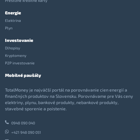
Prestížne kreditné karty
Energie
Elektrina
Plyn
Investovanie
Dlhopisy
Kryptomeny
P2P investovanie
Mobilné paušály
TotalMoney je najväčší portál na porovnávanie cien energií a
finančných produktov na Slovensku. Porovnávame pre Vás ceny
elektriny, plynu, bankové produkty, nebankové produkty,
stavebné sporenie a poistenie.
0948 090 040
+421 948 090 051