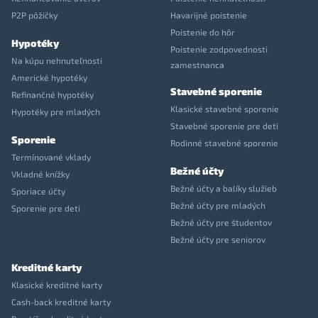
P2P pôžičky
Havarijné poistenie
Poistenie do hôr
Hypotéky
Poistenie zodpovednosti
Na kúpu nehnuteľnosti
zamestnanca
Americké hypotéky
Stavebné sporenie
Refinančné hypotéky
Klasické stavebné sporenie
Hypotéky pre mladých
Stavebné sporenie pre deti
Sporenie
Rodinné stavebné sporenie
Termínované vklady
Bežné účty
Vkladné knížky
Bežné účty a balíky služieb
Sporiace účty
Bežné účty pre mladých
Sporenie pre deti
Bežné účty pre študentov
Bežné účty pre seniorov
Kreditné karty
Klasické kreditné karty
Cash-back kreditné karty