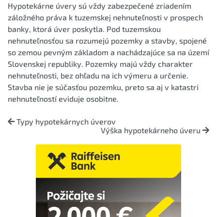
Hypotekárne úvery sú vždy zabezpečené zriadením
záložného práva k tuzemskej nehnuteľnosti v prospech
banky, ktorá úver poskytla. Pod tuzemskou
nehnuteľnosťou sa rozumejú pozemky a stavby, spojené
so zemou pevným základom a nachádzajúce sa na území
Slovenskej republiky. Pozemky majú vždy charakter
nehnuteľnosti, bez ohľadu na ich výmeru a určenie.
Stavba nie je súčasťou pozemku, preto sa aj v katastri
nehnuteľností eviduje osobitne.
Typy hypotekárnych úverov
Výška hypotekárneho úveru