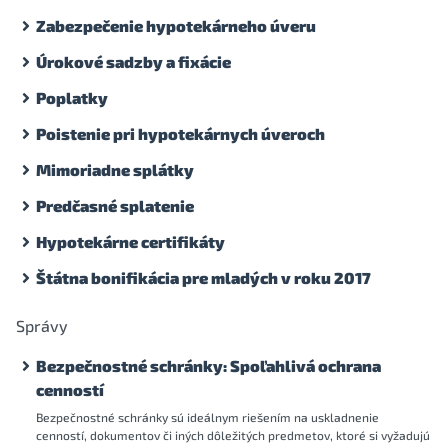
Zabezpečenie hypotekárneho úveru
Úrokové sadzby a fixácie
Poplatky
Poistenie pri hypotekárnych úveroch
Mimoriadne splátky
Predčasné splatenie
Hypotekárne certifikáty
Štátna bonifikácia pre mladých v roku 2017
Správy
Bezpečnostné schránky: Spoľahlivá ochrana
cenností
Bezpečnostné schránky sú ideálnym riešením na uskladnenie
cenností, dokumentov či iných dôležitých predmetov, ktoré si vyžadujú