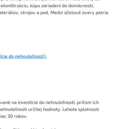
 rekonštrukciu, kúpu zariadení do domácnosti,
eriálov, strojov a pod. Medzi účelové úvery patria
ície do nehnuteľnosti)
,
né na investície do nehnuteľností, pričom ich
hnuteľnosti určitej hodnoty. Lehota splatnosti
iac 30 rokov.