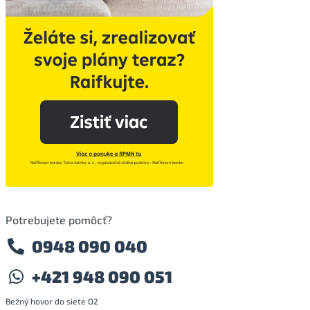
Potrebujete pomôcť?
0948 090 040
+421 948 090 051
Bežný hovor do siete O2