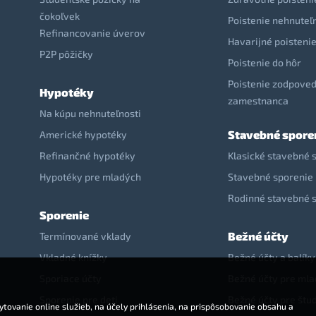
čokoľvek
Poistenie nehnuteľ
Refinancovanie úverov
Havarijné poisteni
P2P pôžičky
Poistenie do hôr
Poistenie zodpoved
Hypotéky
zamestnanca
Na kúpu nehnuteľnosti
Stavebné spore
Americké hypotéky
Refinančné hypotéky
Klasické stavebné 
Hypotéky pre mladých
Stavebné sporenie 
Rodinné stavebné 
Sporenie
Bežné účty
Termínované vklady
Vkladné knížky
Bežné účty a balíky
Sporiace účty
Bežné účty pre ml
Sporenie pre deti
Bežné účty pre štu
tovanie online služieb, na účely prihlásenia, na prispôsobovanie obsahu a