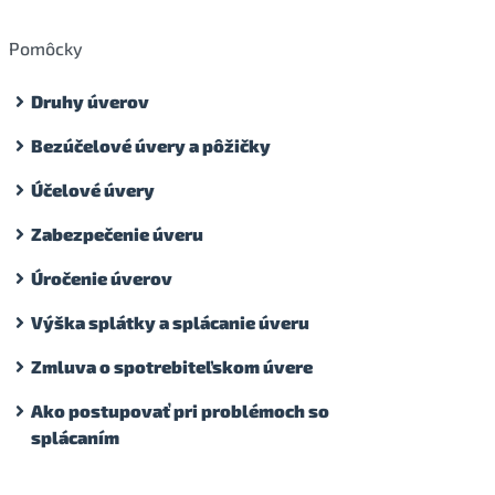
Pomôcky
Druhy úverov
Bezúčelové úvery a pôžičky
Účelové úvery
Zabezpečenie úveru
Úročenie úverov
Výška splátky a splácanie úveru
Zmluva o spotrebiteľskom úvere
Ako postupovať pri problémoch so
splácaním