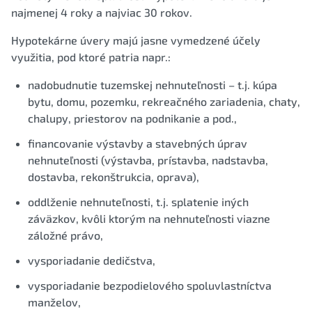
najmenej 4 roky a najviac 30 rokov.
Hypotekárne úvery majú jasne vymedzené účely
využitia, pod ktoré patria napr.:
nadobudnutie tuzemskej nehnuteľnosti – t.j. kúpa
bytu, domu, pozemku, rekreačného zariadenia, chaty,
chalupy, priestorov na podnikanie a pod.,
financovanie výstavby a stavebných úprav
nehnuteľnosti (výstavba, prístavba, nadstavba,
dostavba, rekonštrukcia, oprava),
oddlženie nehnuteľnosti, t.j. splatenie iných
záväzkov, kvôli ktorým na nehnuteľnosti viazne
záložné právo,
vysporiadanie dedičstva,
vysporiadanie bezpodielového spoluvlastníctva
manželov,