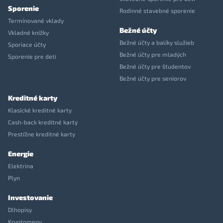
Sporenie
Rodinné stavebné sporenie
Termínované vklady
Bežné účty
Vkladné knížky
Bežné účty a balíky služieb
Sporiace účty
Bežné účty pre mladých
Sporenie pre deti
Bežné účty pre študentov
Bežné účty pre seniorov
Kreditné karty
Klasické kreditné karty
Cash-back kreditné karty
Prestížne kreditné karty
Energie
Elektrina
Plyn
Investovanie
Dlhopisy
Kryptomeny