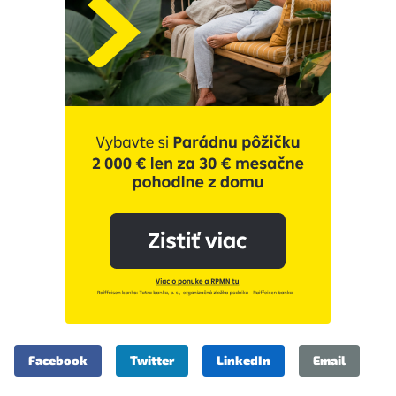
Facebook
Twitter
LinkedIn
Email