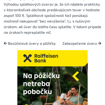
Výhodou splátkových úverov je, že ich nájdete prakticky
v ktoromkoľvek obchode predávajúcom tovar v hodnote
aspoň 100 €. Splátkové spoločnosti tiež ponúkajú
možnosť nakupovať “bez navýšenia“, t.j. s nulovým
úrokom, ak úver do istého času splatíte. V takom prípade
na úrokoch nepreplatíte nič.
Bezúčelové úvery a pôžičky
Zabezpečenie úveru