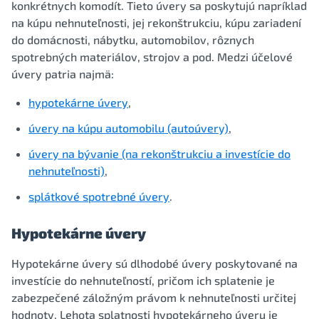
konkrétnych komodít. Tieto úvery sa poskytujú napríklad
na kúpu nehnuteľnosti, jej rekonštrukciu, kúpu zariadení
do domácnosti, nábytku, automobilov, rôznych
spotrebných materiálov, strojov a pod. Medzi účelové
úvery patria najmä:
hypotekárne úvery
,
úvery na kúpu automobilu (autoúvery)
,
úvery na bývanie (na rekonštrukciu a investície do
nehnuteľnosti)
,
splátkové spotrebné úvery
.
Hypotekárne úvery
Hypotekárne úvery sú dlhodobé úvery poskytované na
investície do nehnuteľností, pričom ich splatenie je
zabezpečené záložným právom k nehnuteľnosti určitej
hodnoty. Lehota splatnosti hypotekárneho úveru je