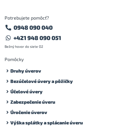
Potrebujete pomôcť?
0948 090 040
+421 948 090 051
Bežný hovor do siete O2
Pomôcky
Druhy úverov
Bezúčelové úvery a pôžičky
Účelové úvery
Zabezpečenie úveru
Úročenie úverov
Výška splátky a splácanie úveru