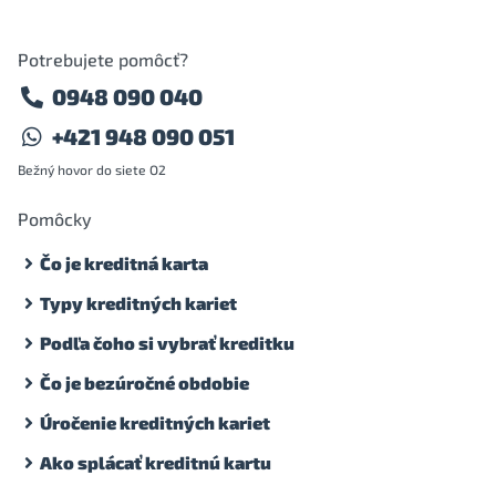
Potrebujete pomôcť?
0948 090 040
+421 948 090 051
Bežný hovor do siete O2
Pomôcky
Čo je kreditná karta
Typy kreditných kariet
Podľa čoho si vybrať kreditku
Čo je bezúročné obdobie
Úročenie kreditných kariet
Ako splácať kreditnú kartu