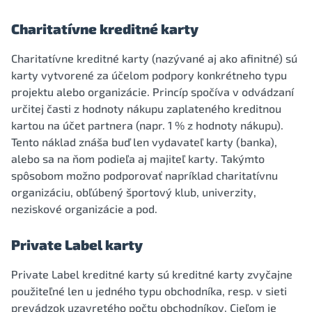
Charitatívne kreditné karty
Charitatívne kreditné karty (nazývané aj ako afinitné) sú
karty vytvorené za účelom podpory konkrétneho typu
projektu alebo organizácie. Princíp spočíva v odvádzaní
určitej časti z hodnoty nákupu zaplateného kreditnou
kartou na účet partnera (napr. 1 % z hodnoty nákupu).
Tento náklad znáša buď len vydavateľ karty (banka),
alebo sa na ňom podieľa aj majiteľ karty. Takýmto
spôsobom možno podporovať napríklad charitatívnu
organizáciu, obľúbený športový klub, univerzity,
neziskové organizácie a pod.
Private Label karty
Private Label kreditné karty sú kreditné karty zvyčajne
použiteľné len u jedného typu obchodníka, resp. v sieti
prevádzok uzavretého počtu obchodníkov. Cieľom je