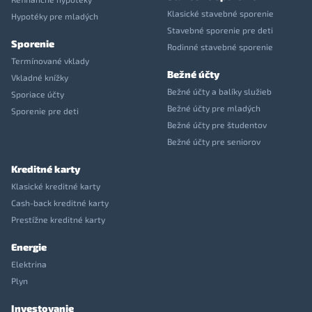
Klasické stavebné sporenie
Hypotéky pre mladých
Stavebné sporenie pre deti
Sporenie
Rodinné stavebné sporenie
Termínované vklady
Bežné účty
Vkladné knížky
Bežné účty a balíky služieb
Sporiace účty
Bežné účty pre mladých
Sporenie pre deti
Bežné účty pre študentov
Bežné účty pre seniorov
Kreditné karty
Klasické kreditné karty
Cash-back kreditné karty
Prestížne kreditné karty
Energie
Elektrina
Plyn
Investovanie