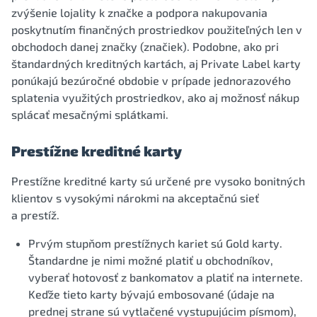
zvýšenie lojality k značke a podpora nakupovania
poskytnutím finančných prostriedkov použiteľných len v
obchodoch danej značky (značiek). Podobne, ako pri
štandardných kreditných kartách, aj Private Label karty
ponúkajú bezúročné obdobie v prípade jednorazového
splatenia využitých prostriedkov, ako aj možnosť nákup
splácať mesačnými splátkami.
Prestížne kreditné karty
Prestížne kreditné karty sú určené pre vysoko bonitných
klientov s vysokými nárokmi na akceptačnú sieť
a prestíž.
Prvým stupňom prestížnych kariet sú Gold karty.
Štandardne je nimi možné platiť u obchodníkov,
vyberať hotovosť z bankomatov a platiť na internete.
Keďže tieto karty bývajú embosované (údaje na
prednej strane sú vytlačené vystupujúcim písmom),