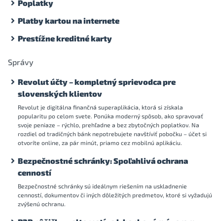
Poplatky
Platby kartou na internete
Prestížne kreditné karty
Správy
Revolut účty – kompletný sprievodca pre
slovenských klientov
Revolut je digitálna finančná superaplikácia, ktorá si získala
popularitu po celom svete. Ponúka moderný spôsob, ako spravovať
svoje peniaze – rýchlo, prehľadne a bez zbytočných poplatkov. Na
rozdiel od tradičných bánk nepotrebujete navštíviť pobočku – účet si
otvoríte online, za pár minút, priamo cez mobilnú aplikáciu.
Bezpečnostné schránky: Spoľahlivá ochrana
cenností
Bezpečnostné schránky sú ideálnym riešením na uskladnenie
cenností, dokumentov či iných dôležitých predmetov, ktoré si vyžadujú
zvýšenú ochranu.