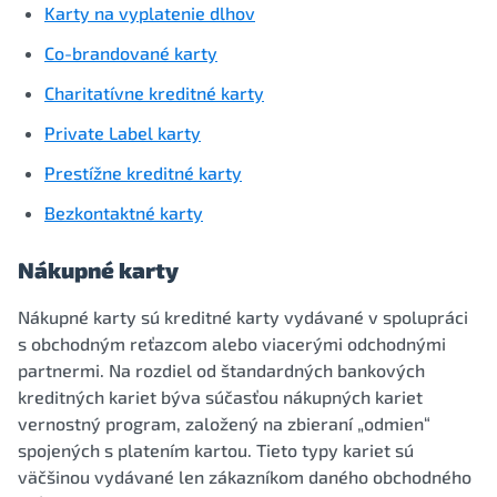
Karty na vyplatenie dlhov
Co-brandované karty
Charitatívne kreditné karty
Private Label karty
Prestížne kreditné karty
Bezkontaktné karty
Nákupné karty
Nákupné karty sú kreditné karty vydávané v spolupráci
s obchodným reťazcom alebo viacerými odchodnými
partnermi. Na rozdiel od štandardných bankových
kreditných kariet býva súčasťou nákupných kariet
vernostný program, založený na zbieraní „odmien“
spojených s platením kartou. Tieto typy kariet sú
väčšinou vydávané len zákazníkom daného obchodného