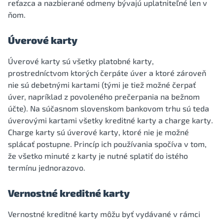
reťazca a nazbierané odmeny bývajú uplatniteľné len v
ňom.
Úverové karty
Úverové karty sú všetky platobné karty,
prostredníctvom ktorých čerpáte úver a ktoré zároveň
nie sú debetnými kartami (tými je tiež možné čerpať
úver, napríklad z povoleného prečerpania na bežnom
účte). Na súčasnom slovenskom bankovom trhu sú teda
úverovými kartami všetky kreditné karty a charge karty.
Charge karty sú úverové karty, ktoré nie je možné
splácať postupne. Princíp ich používania spočíva v tom,
že všetko minuté z karty je nutné splatiť do istého
termínu jednorazovo.
Vernostné kreditné karty
Vernostné kreditné karty môžu byť vydávané v rámci