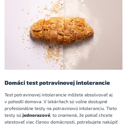
Domáci test potravinovej intolerancie
Test potravinovej intolerancie môžete absolvovať aj
v pohodlí domova. V lekárňach sú voľne dostupné
profesionálne testy na potravinovú intoleranciu. Tieto
testy sú
jednorazové
, to znamená, že pokiaľ chcete
otestovať viac členov domácnosti, potrebujete nakúpiť