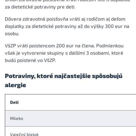
za dietetické potraviny pre deti.
Dôvera zdravotná poisťovňa vráti aj rodičom aj deťom
doplatky za dietetické potraviny až do výšky 300 eur na
osobu.
VšZP vráti poistencom 200 eur na člena. Podmienkou
však je vytvorenie skupiny s ďalšími 3 osobami, ktoré
budú poistené vo VšZP.
Potraviny, ktoré najčastejšie spôsobujú
alergie
Deti
Mlieko
Vaječný bielok