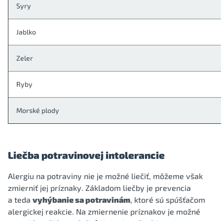
Syry
Jablko
Zeler
Ryby
Morské plody
Liečba potravinovej intolerancie
Alergiu na potraviny nie je možné liečiť, môžeme však
zmierniť jej príznaky. Základom liečby je prevencia
a teda
vyhýbanie sa potravinám
, ktoré sú spúšťačom
alergickej reakcie. Na zmiernenie príznakov je možné