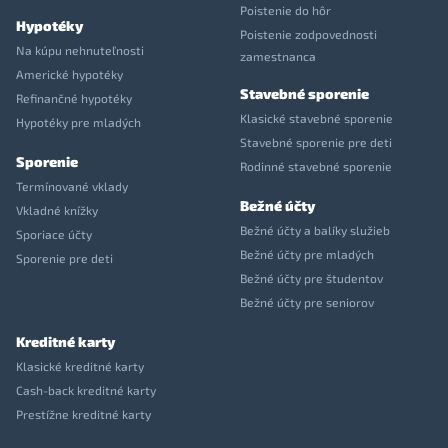
Poistenie do hôr
Hypotéky
Poistenie zodpovednosti
Na kúpu nehnuteľnosti
zamestnanca
Americké hypotéky
Stavebné sporenie
Refinančné hypotéky
Klasické stavebné sporenie
Hypotéky pre mladých
Stavebné sporenie pre deti
Sporenie
Rodinné stavebné sporenie
Termínované vklady
Bežné účty
Vkladné knížky
Bežné účty a balíky služieb
Sporiace účty
Bežné účty pre mladých
Sporenie pre deti
Bežné účty pre študentov
Bežné účty pre seniorov
Kreditné karty
Klasické kreditné karty
Cash-back kreditné karty
Prestížne kreditné karty