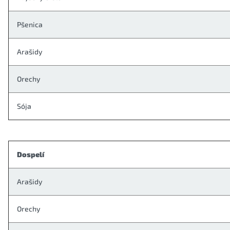
Pšenica
Arašidy
Orechy
Sója
Dospelí
Arašidy
Orechy