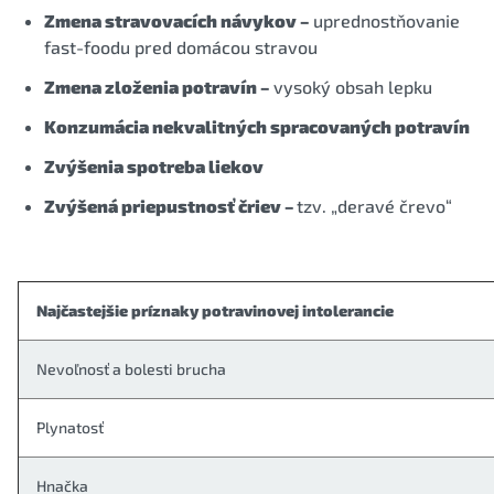
Zmena stravovacích návykov –
uprednostňovanie
fast-foodu pred domácou stravou
Zmena zloženia potravín –
vysoký obsah lepku
Konzumácia nekvalitných spracovaných potravín
Zvýšenia spotreba liekov
Zvýšená priepustnosť čriev –
tzv. „deravé črevo“
Najčastejšie príznaky potravinovej intolerancie
Nevoľnosť a bolesti brucha
Plynatosť
Hnačka