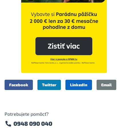
Facebook
Twitter
LinkedIn
Email
Potrebujete pomôcť?
0948 090 040