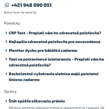
+421 948 090 051
Bežný hovor do siete O2
Pomôcky
CRP Test – Preplatí vám ho zdravotná poisťovňa?
Najlepšia zdravotná poisťovňa pre novorodenca
Monitor dychu pre bábätká zadarmo
Test na potravinovú intoleranciu – Preplatí vám ho
zdravotná poisťovňa?
Bezbolestné vyšetrenie sietnice majú poistenci
Unionu zadarmo
Správy
Štát spúšťa očkovaciu prémiu
Oficiálne spustenie očkovacej prémie je naplánované na 1.augusta. Od