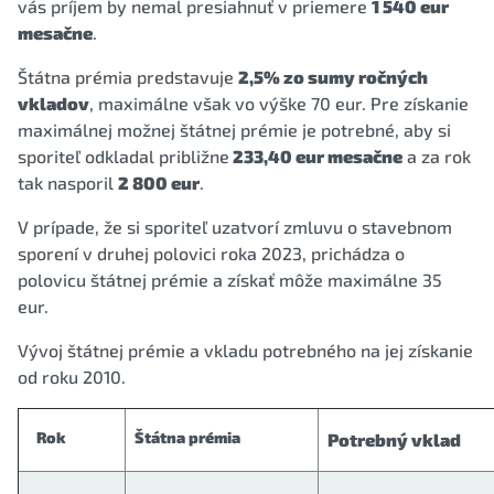
vás príjem by nemal presiahnuť v priemere
1 540 eur
mesačne
.
Štátna prémia predstavuje
2,5% zo sumy ročných
vkladov
, maximálne však vo výške 70 eur. Pre získanie
maximálnej možnej štátnej prémie je potrebné, aby si
sporiteľ odkladal približne
233,40 eur mesačne
a za rok
tak nasporil
2 800 eur
.
V prípade, že si sporiteľ uzatvorí zmluvu o stavebnom
sporení v druhej polovici roka 2023, prichádza o
polovicu štátnej prémie a získať môže maximálne 35
eur.
Vývoj štátnej prémie a vkladu potrebného na jej získanie
od roku 2010.
Rok
Štátna prémia
Potrebný vklad