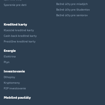
Bežné účty pre mladých
Sporenie pre deti
Bežné účty pre študentov
Bežné účty pre seniorov
Kreditné karty
Klasické kreditné karty
Cash-back kreditné karty
Prestížne kreditné karty
Energie
Elektrina
Plyn
Investovanie
Dlhopisy
Kryptomeny
P2P investovanie
Mobilné paušály