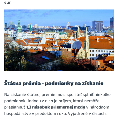
eur.
Štátna prémia - podmienky na získanie
Na získanie štátnej prémie musí sporiteľ splniť niekoľko
podmienok. Jednou z nich je príjem, ktorý nemôže
presiahnuť
1,3 násobok priemernej mzdy
v národnom
hospodárstve v predošlom roku. Vyjadrené v číslach,