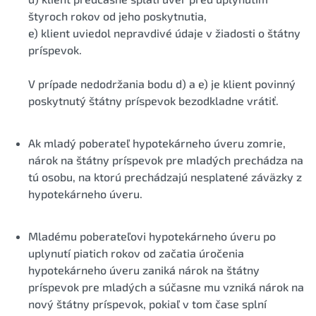
štyroch rokov od jeho poskytnutia,
e) klient uviedol nepravdivé údaje v žiadosti o štátny
príspevok.
V prípade nedodržania bodu d) a e) je klient povinný
poskytnutý štátny príspevok bezodkladne vrátiť.
Ak mladý poberateľ hypotekárneho úveru zomrie,
nárok na štátny príspevok pre mladých prechádza na
tú osobu, na ktorú prechádzajú nesplatené záväzky z
hypotekárneho úveru.
Mladému poberateľovi hypotekárneho úveru po
uplynutí piatich rokov od začatia úročenia
hypotekárneho úveru zaniká nárok na štátny
príspevok pre mladých a súčasne mu vzniká nárok na
nový štátny príspevok, pokiaľ v tom čase splní