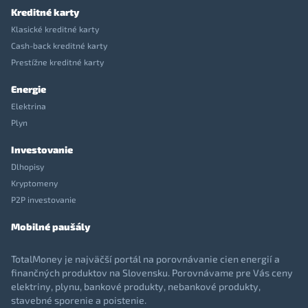
Kreditné karty
Klasické kreditné karty
Cash-back kreditné karty
Prestížne kreditné karty
Energie
Elektrina
Plyn
Investovanie
Dlhopisy
Kryptomeny
P2P investovanie
Mobilné paušály
TotalMoney je najväčší portál na porovnávanie cien energií a
finančných produktov na Slovensku. Porovnávame pre Vás ceny
elektriny, plynu, bankové produkty, nebankové produkty,
stavebné sporenie a poistenie.