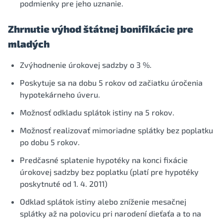
podmienky pre jeho uznanie.
Zhrnutie výhod štátnej bonifikácie pre
mladých
Zvýhodnenie úrokovej sadzby o 3 %.
Poskytuje sa na dobu 5 rokov od začiatku úročenia
hypotekárneho úveru.
Možnosť odkladu splátok istiny na 5 rokov.
Možnosť realizovať mimoriadne splátky bez poplatku
po dobu 5 rokov.
Predčasné splatenie hypotéky na konci fixácie
úrokovej sadzby bez poplatku (platí pre hypotéky
poskytnuté od 1. 4. 2011)
Odklad splátok istiny alebo zníženie mesačnej
splátky až na polovicu pri narodení dieťaťa a to na