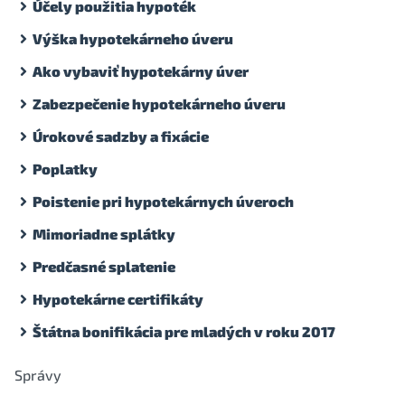
Účely použitia hypoték
Výška hypotekárneho úveru
Ako vybaviť hypotekárny úver
Zabezpečenie hypotekárneho úveru
Úrokové sadzby a fixácie
Poplatky
Poistenie pri hypotekárnych úveroch
Mimoriadne splátky
Predčasné splatenie
Hypotekárne certifikáty
Štátna bonifikácia pre mladých v roku 2017
Správy