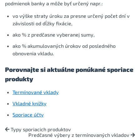
podmienok banky a môže byť určený napr.:
vo výške straty úroku za presne určený počet dní v
závislosti od dĺžky fixácie,
ako % z predčasne vyberanej sumy,
ako % akumulovaných úrokov od posledného
obnovenia vkladu.
Porovnajte si aktuálne ponúkané sporiace
produkty
Termínované vklady
Vkladné knižky
Sporiace účty
Typy sporiacich produktov
Predčasné výbery z termínovaných vkladov