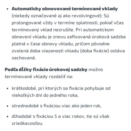
Automaticky obnovované termínované vklady
(niekedy označované aj ako revolvingové): Sú
prolongované vždy v termíne splatnosti, pokiaľ včas
termínovaný vklad nezrušíte. Pri automatickom
obnovení vkladu je znovu zafixovaná úroková sadzba
platná v čase obnovy vkladu, pričom pôvodne
zvolená doba viazanosti vkladu (doba fixácie) ostáva
zachovaná.
Podľa dĺžky fixácie úrokovej sadzby
možno
termínované vklady rozdeliť na:
krátkodobé, pri ktorých sa fixácia pohybuje od
niekoľkých dní do jedného roka,
strednodobé s fixáciou viac ako jeden rok,
dlhodobé s fixáciou 5 a viac rokov, tie sú však
zriedkavosťou.