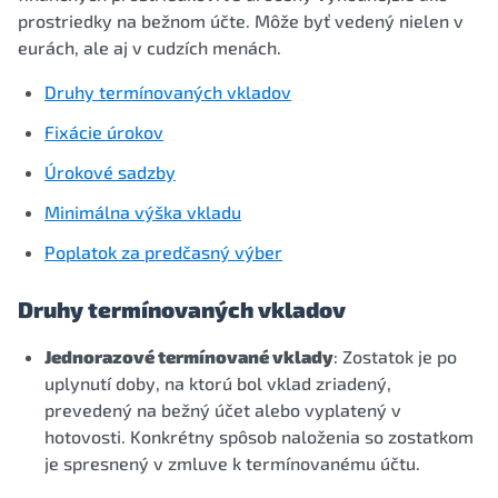
prostriedky na bežnom účte. Môže byť vedený nielen v
eurách, ale aj v cudzích menách.
Druhy termínovaných vkladov
Fixácie úrokov
Úrokové sadzby
Minimálna výška vkladu
Poplatok za predčasný výber
Druhy termínovaných vkladov
Jednorazové termínované vklady
: Zostatok je po
uplynutí doby, na ktorú bol vklad zriadený,
prevedený na bežný účet alebo vyplatený v
hotovosti. Konkrétny spôsob naloženia so zostatkom
je spresnený v zmluve k termínovanému účtu.