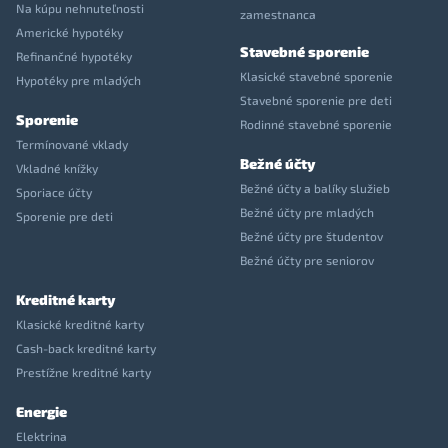
Na kúpu nehnuteľnosti
zamestnanca
Americké hypotéky
Stavebné sporenie
Refinančné hypotéky
Klasické stavebné sporenie
Hypotéky pre mladých
Stavebné sporenie pre deti
Sporenie
Rodinné stavebné sporenie
Termínované vklady
Bežné účty
Vkladné knížky
Bežné účty a balíky služieb
Sporiace účty
Bežné účty pre mladých
Sporenie pre deti
Bežné účty pre študentov
Bežné účty pre seniorov
Kreditné karty
Klasické kreditné karty
Cash-back kreditné karty
Prestížne kreditné karty
Energie
Elektrina