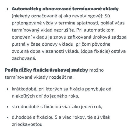
Automaticky obnovované termínované vklady
(niekedy označované aj ako revolvingové): Sú
prolongované vždy v termíne splatnosti, pokiaľ včas
termínovaný vklad nezrušíte. Pri automatickom
obnovení vkladu je znovu zafixovaná úroková sadzba
platná v čase obnovy vkladu, pričom pôvodne
zvolená doba viazanosti vkladu (doba fixácie) ostáva
zachovaná.
Podľa dĺžky fixácie úrokovej sadzby
možno
termínované vklady rozdeliť na:
krátkodobé, pri ktorých sa fixácia pohybuje od
niekoľkých dní do jedného roka,
strednodobé s fixáciou viac ako jeden rok,
dlhodobé s fixáciou 5 a viac rokov, tie sú však
zriedkavosťou.