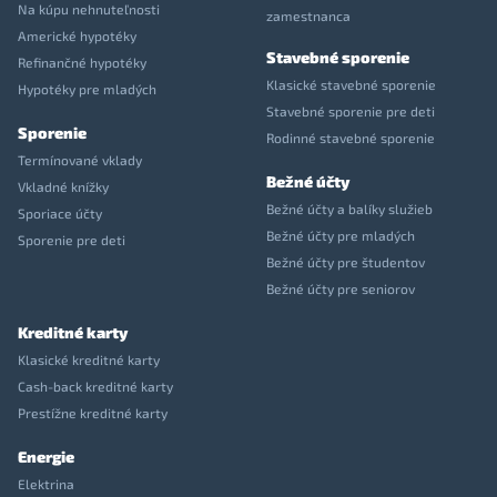
Na kúpu nehnuteľnosti
zamestnanca
Americké hypotéky
Stavebné sporenie
Refinančné hypotéky
Klasické stavebné sporenie
Hypotéky pre mladých
Stavebné sporenie pre deti
Sporenie
Rodinné stavebné sporenie
Termínované vklady
Bežné účty
Vkladné knížky
Bežné účty a balíky služieb
Sporiace účty
Bežné účty pre mladých
Sporenie pre deti
Bežné účty pre študentov
Bežné účty pre seniorov
Kreditné karty
Klasické kreditné karty
Cash-back kreditné karty
Prestížne kreditné karty
Energie
Elektrina