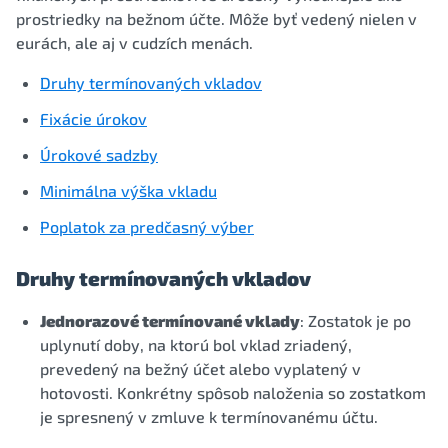
prostriedky na bežnom účte. Môže byť vedený nielen v
eurách, ale aj v cudzích menách.
Druhy termínovaných vkladov
Fixácie úrokov
Úrokové sadzby
Minimálna výška vkladu
Poplatok za predčasný výber
Druhy termínovaných vkladov
Jednorazové termínované vklady
: Zostatok je po
uplynutí doby, na ktorú bol vklad zriadený,
prevedený na bežný účet alebo vyplatený v
hotovosti. Konkrétny spôsob naloženia so zostatkom
je spresnený v zmluve k termínovanému účtu.