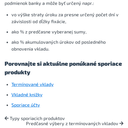
podmienok banky a môže byť určený napr.:
vo výške straty úroku za presne určený počet dní v
závislosti od dĺžky fixácie,
ako % z predčasne vyberanej sumy,
ako % akumulovaných úrokov od posledného
obnovenia vkladu.
Porovnajte si aktuálne ponúkané sporiace
produkty
Termínované vklady
Vkladné knižky
Sporiace účty
Typy sporiacich produktov
Predčasné výbery z termínovaných vkladov