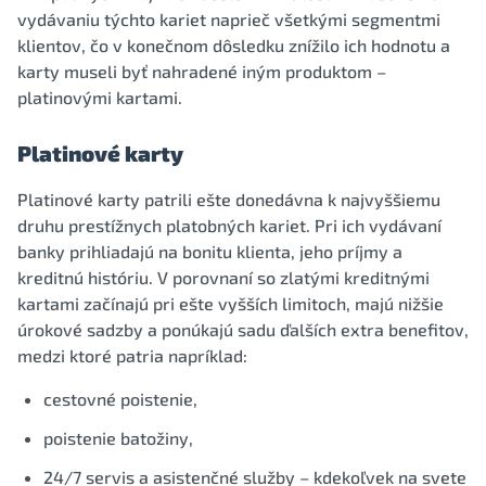
vydávaniu týchto kariet naprieč všetkými segmentmi
klientov, čo v konečnom dôsledku znížilo ich hodnotu a
karty museli byť nahradené iným produktom –
platinovými kartami.
Platinové karty
Platinové karty patrili ešte donedávna k najvyššiemu
druhu prestížnych platobných kariet. Pri ich vydávaní
banky prihliadajú na bonitu klienta, jeho príjmy a
kreditnú históriu. V porovnaní so zlatými kreditnými
kartami začínajú pri ešte vyšších limitoch, majú nižšie
úrokové sadzby a ponúkajú sadu ďalších extra benefitov,
medzi ktoré patria napríklad:
cestovné poistenie,
poistenie batožiny,
24/7 servis a asistenčné služby – kdekoľvek na svete