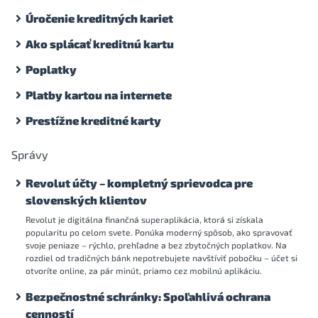
Úročenie kreditných kariet
Ako splácať kreditnú kartu
Poplatky
Platby kartou na internete
Prestížne kreditné karty
Správy
Revolut účty – kompletný sprievodca pre
slovenských klientov
Revolut je digitálna finančná superaplikácia, ktorá si získala
popularitu po celom svete. Ponúka moderný spôsob, ako spravovať
svoje peniaze – rýchlo, prehľadne a bez zbytočných poplatkov. Na
rozdiel od tradičných bánk nepotrebujete navštíviť pobočku – účet si
otvoríte online, za pár minút, priamo cez mobilnú aplikáciu.
Bezpečnostné schránky: Spoľahlivá ochrana
cenností