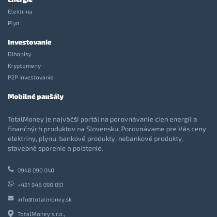
Elektrina
Plyn
Investovanie
Dlhopisy
Kryptomeny
P2P investovanie
Mobilné paušály
TotalMoney je najväčší portál na porovnávanie cien energií a
finančných produktov na Slovensku. Porovnávame pre Vás ceny
elektriny, plynu, bankové produkty, nebankové produkty,
stavebné sporenie a poistenie.
0948 090 040
+421 948 090 051
info@totalmoney.sk
TotalMoney s.r.o.,