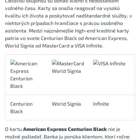
Cieľovou skupinou sú bohatí klienti s nedostatkom
voľného času. Karty sa snažia reagovať na vysokú
kvalitu ich života a poskytovať nadštandardné služby, v
niektorých prípadoch hraničiace s prácou osobného
asistenta. Medzi najznámejšie high-end kreditné karty
patria vo svete Centurion Black od American Express,
World Signia od MasterCard a VISA Infinite.
Centurion
World Signia
Infinite
Black
O kartu
American Express Centurion Black
nie je
možné požiadať. Banka ju ponúka klientom, ktorí ročne