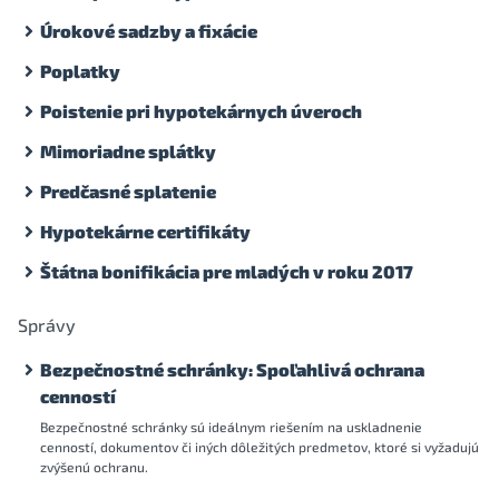
Úrokové sadzby a fixácie
Poplatky
Poistenie pri hypotekárnych úveroch
Mimoriadne splátky
Predčasné splatenie
Hypotekárne certifikáty
Štátna bonifikácia pre mladých v roku 2017
Správy
Bezpečnostné schránky: Spoľahlivá ochrana
cenností
Bezpečnostné schránky sú ideálnym riešením na uskladnenie
cenností, dokumentov či iných dôležitých predmetov, ktoré si vyžadujú
zvýšenú ochranu.