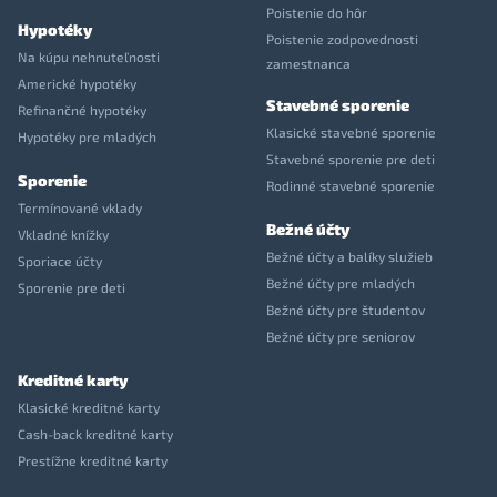
Poistenie do hôr
Hypotéky
Poistenie zodpovednosti
Na kúpu nehnuteľnosti
zamestnanca
Americké hypotéky
Stavebné sporenie
Refinančné hypotéky
Klasické stavebné sporenie
Hypotéky pre mladých
Stavebné sporenie pre deti
Sporenie
Rodinné stavebné sporenie
Termínované vklady
Bežné účty
Vkladné knížky
Bežné účty a balíky služieb
Sporiace účty
Bežné účty pre mladých
Sporenie pre deti
Bežné účty pre študentov
Bežné účty pre seniorov
Kreditné karty
Klasické kreditné karty
Cash-back kreditné karty
Prestížne kreditné karty