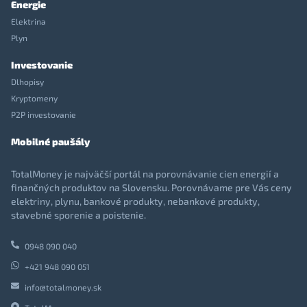
Energie
Elektrina
Plyn
Investovanie
Dlhopisy
Kryptomeny
P2P investovanie
Mobilné paušály
TotalMoney je najväčší portál na porovnávanie cien energií a
finančných produktov na Slovensku. Porovnávame pre Vás ceny
elektriny, plynu, bankové produkty, nebankové produkty,
stavebné sporenie a poistenie.
0948 090 040
+421 948 090 051
info@totalmoney.sk