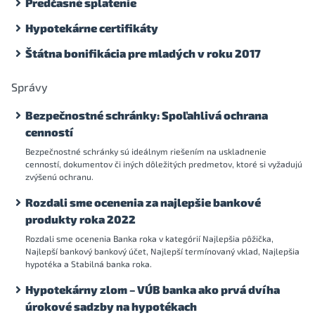
Predčasné splatenie
Hypotekárne certifikáty
Štátna bonifikácia pre mladých v roku 2017
Správy
Bezpečnostné schránky: Spoľahlivá ochrana
cenností
Bezpečnostné schránky sú ideálnym riešením na uskladnenie
cenností, dokumentov či iných dôležitých predmetov, ktoré si vyžadujú
zvýšenú ochranu.
Rozdali sme ocenenia za najlepšie bankové
produkty roka 2022
Rozdali sme ocenenia Banka roka v kategórií Najlepšia pôžička,
Najlepší bankový bankový účet, Najlepší termínovaný vklad, Najlepšia
hypotéka a Stabilná banka roka.
Hypotekárny zlom – VÚB banka ako prvá dvíha
úrokové sadzby na hypotékach