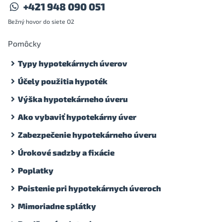
+421 948 090 051
Bežný hovor do siete O2
Pomôcky
Typy hypotekárnych úverov
Účely použitia hypoték
Výška hypotekárneho úveru
Ako vybaviť hypotekárny úver
Zabezpečenie hypotekárneho úveru
Úrokové sadzby a fixácie
Poplatky
Poistenie pri hypotekárnych úveroch
Mimoriadne splátky