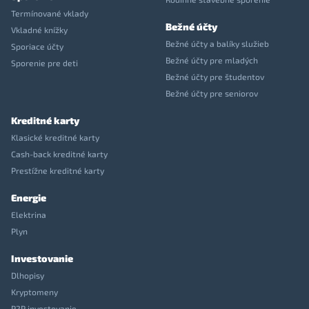
Termínované vklady
Bežné účty
Vkladné knížky
Bežné účty a balíky služieb
Sporiace účty
Bežné účty pre mladých
Sporenie pre deti
Bežné účty pre študentov
Bežné účty pre seniorov
Kreditné karty
Klasické kreditné karty
Cash-back kreditné karty
Prestížne kreditné karty
Energie
Elektrina
Plyn
Investovanie
Dlhopisy
Kryptomeny
P2P investovanie