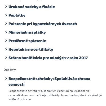
Úrokové sadzby a fixácie
Poplatky
Poistenie pri hypotekárnych úveroch
Mimoriadne splátky
Predčasné splatenie
Hypotekárne certifikáty
Štátna bonifikácia pre mladých v roku 2017
Správy
Bezpečnostné schránky: Spoľahlivá ochrana
cenností
Bezpečnostné schránky sú ideálnym riešením na uskladnenie
cenností, dokumentov či iných dôležitých predmetov, ktoré si vyžadujú
zvýšenú ochranu.