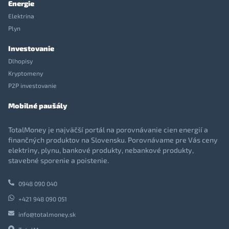
Energie
Elektrina
Plyn
Investovanie
Dlhopisy
Kryptomeny
P2P investovanie
Mobilné paušály
TotalMoney je najväčší portál na porovnávanie cien energií a
finančných produktov na Slovensku. Porovnávame pre Vás ceny
elektriny, plynu, bankové produkty, nebankové produkty,
stavebné sporenie a poistenie.
0948 090 040
+421 948 090 051
info@totalmoney.sk