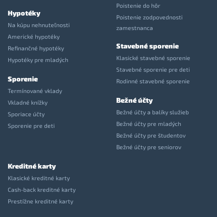
Poistenie do hôr
Hypotéky
Poistenie zodpovednosti
Na kúpu nehnuteľnosti
zamestnanca
Americké hypotéky
Stavebné sporenie
Refinančné hypotéky
Klasické stavebné sporenie
Hypotéky pre mladých
Stavebné sporenie pre deti
Sporenie
Rodinné stavebné sporenie
Termínované vklady
Bežné účty
Vkladné knížky
Bežné účty a balíky služieb
Sporiace účty
Bežné účty pre mladých
Sporenie pre deti
Bežné účty pre študentov
Bežné účty pre seniorov
Kreditné karty
Klasické kreditné karty
Cash-back kreditné karty
Prestížne kreditné karty