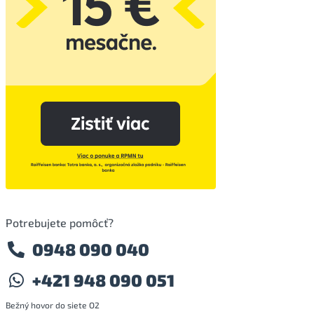
Potrebujete pomôcť?
0948 090 040
+421 948 090 051
Bežný hovor do siete O2