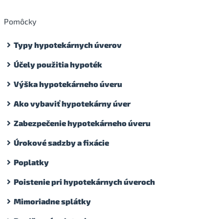
Pomôcky
Typy hypotekárnych úverov
Účely použitia hypoték
Výška hypotekárneho úveru
Ako vybaviť hypotekárny úver
Zabezpečenie hypotekárneho úveru
Úrokové sadzby a fixácie
Poplatky
Poistenie pri hypotekárnych úveroch
Mimoriadne splátky