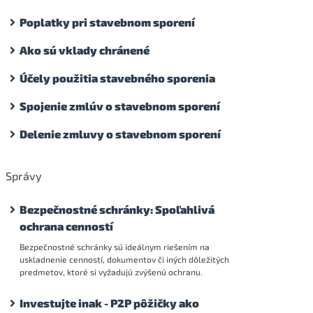
Poplatky pri stavebnom sporení
Ako sú vklady chránené
Účely použitia stavebného sporenia
Spojenie zmlúv o stavebnom sporení
Delenie zmluvy o stavebnom sporení
Správy
Bezpečnostné schránky: Spoľahlivá
ochrana cenností
Bezpečnostné schránky sú ideálnym riešením na
uskladnenie cenností, dokumentov či iných dôležitých
predmetov, ktoré si vyžadujú zvýšenú ochranu.
Investujte inak - P2P pôžičky ako