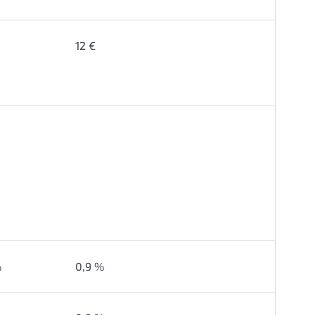
12 €
%
0,9 %