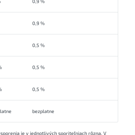
%
0,9 %
0,9 %
0,5 %
%
0,5 %
%
0,5 %
latne
bezplatne
porenia je v jednotlivých sporiteľniach rôzna. V