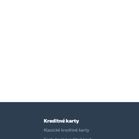
Kreditné karty
Klasické kreditné karty