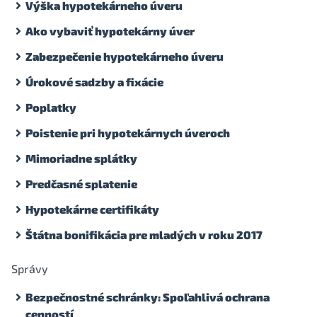
Výška hypotekárneho úveru
Ako vybaviť hypotekárny úver
Zabezpečenie hypotekárneho úveru
Úrokové sadzby a fixácie
Poplatky
Poistenie pri hypotekárnych úveroch
Mimoriadne splátky
Predčasné splatenie
Hypotekárne certifikáty
Štátna bonifikácia pre mladých v roku 2017
Správy
Bezpečnostné schránky: Spoľahlivá ochrana
cenností