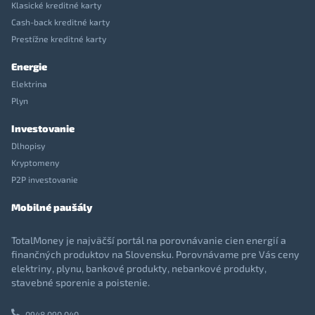
Klasické kreditné karty
Cash-back kreditné karty
Prestížne kreditné karty
Energie
Elektrina
Plyn
Investovanie
Dlhopisy
Kryptomeny
P2P investovanie
Mobilné paušály
TotalMoney je najväčší portál na porovnávanie cien energií a
finančných produktov na Slovensku. Porovnávame pre Vás ceny
elektriny, plynu, bankové produkty, nebankové produkty,
stavebné sporenie a poistenie.
0948 090 040