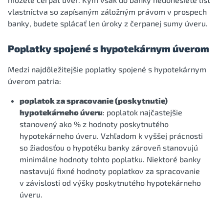
vlastníctva so zapísaným záložným právom v prospech
banky, budete splácať len úroky z čerpanej sumy úveru.
Poplatky spojené s hypotekárnym úverom
Medzi najdôležitejšie poplatky spojené s hypotekárnym
úverom patria:
poplatok za spracovanie (poskytnutie)
hypotekárneho úveru
: poplatok najčastejšie
stanovený ako % z hodnoty poskytnutého
hypotekárneho úveru. Vzhľadom k vyššej prácnosti
so žiadosťou o hypotéku banky zároveň stanovujú
minimálne hodnoty tohto poplatku. Niektoré banky
nastavujú fixné hodnoty poplatkov za spracovanie
v závislosti od výšky poskytnutého hypotekárneho
úveru.