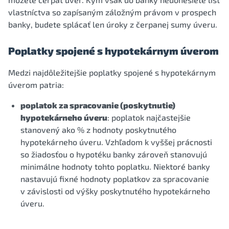
vlastníctva so zapísaným záložným právom v prospech
banky, budete splácať len úroky z čerpanej sumy úveru.
Poplatky spojené s hypotekárnym úverom
Medzi najdôležitejšie poplatky spojené s hypotekárnym
úverom patria:
poplatok za spracovanie (poskytnutie)
hypotekárneho úveru
: poplatok najčastejšie
stanovený ako % z hodnoty poskytnutého
hypotekárneho úveru. Vzhľadom k vyššej prácnosti
so žiadosťou o hypotéku banky zároveň stanovujú
minimálne hodnoty tohto poplatku. Niektoré banky
nastavujú fixné hodnoty poplatkov za spracovanie
v závislosti od výšky poskytnutého hypotekárneho
úveru.