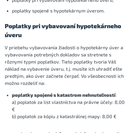
poplatky spojené s hypotekárnym úverom.
Poplatky pri vybavovaní hypotekárneho
úveru
V priebehu vybavovania žiadosti o hypotekárny úver a
vybavovania potrebných dokladov sa stretnete s
rôznymi typmi poplatkov. Tieto poplatky tvoria Váš
náklad na vybavenie úveru, t.j. musíte ich uhradiť ešte
predtým, ako úver začnete čerpať. Vo všeobecnosti ich
možno rozdeliť na:
poplatky spojené s katastrom nehnuteľností
:
a) poplatok za list vlastníctva na právne účely: 8,00
€
b) poplatok za kópiu z katastrálnej mapy: 8,00 €