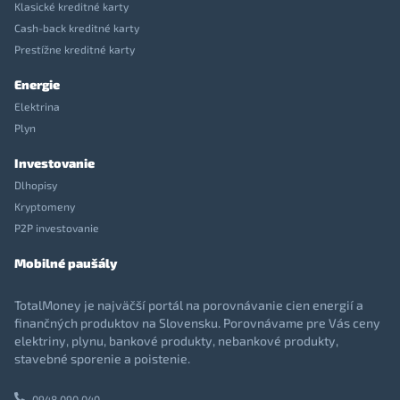
Klasické kreditné karty
Cash-back kreditné karty
Prestížne kreditné karty
Energie
Elektrina
Plyn
Investovanie
Dlhopisy
Kryptomeny
P2P investovanie
Mobilné paušály
TotalMoney je najväčší portál na porovnávanie cien energií a
finančných produktov na Slovensku. Porovnávame pre Vás ceny
elektriny, plynu, bankové produkty, nebankové produkty,
stavebné sporenie a poistenie.
0948 090 040