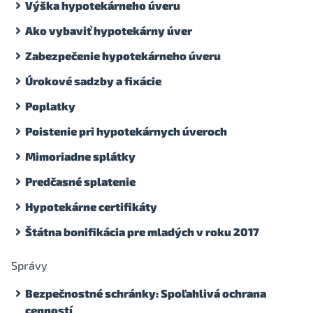
Výška hypotekárneho úveru
Ako vybaviť hypotekárny úver
Zabezpečenie hypotekárneho úveru
Úrokové sadzby a fixácie
Poplatky
Poistenie pri hypotekárnych úveroch
Mimoriadne splátky
Predčasné splatenie
Hypotekárne certifikáty
Štátna bonifikácia pre mladých v roku 2017
Správy
Bezpečnostné schránky: Spoľahlivá ochrana
cenností