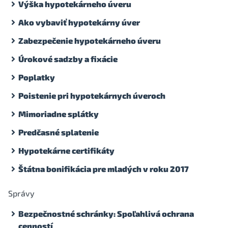
Výška hypotekárneho úveru
Ako vybaviť hypotekárny úver
Zabezpečenie hypotekárneho úveru
Úrokové sadzby a fixácie
Poplatky
Poistenie pri hypotekárnych úveroch
Mimoriadne splátky
Predčasné splatenie
Hypotekárne certifikáty
Štátna bonifikácia pre mladých v roku 2017
Správy
Bezpečnostné schránky: Spoľahlivá ochrana
cenností