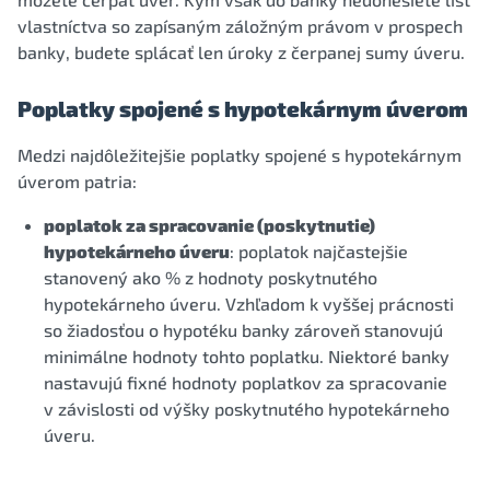
vlastníctva so zapísaným záložným právom v prospech
banky, budete splácať len úroky z čerpanej sumy úveru.
Poplatky spojené s hypotekárnym úverom
Medzi najdôležitejšie poplatky spojené s hypotekárnym
úverom patria:
poplatok za spracovanie (poskytnutie)
hypotekárneho úveru
: poplatok najčastejšie
stanovený ako % z hodnoty poskytnutého
hypotekárneho úveru. Vzhľadom k vyššej prácnosti
so žiadosťou o hypotéku banky zároveň stanovujú
minimálne hodnoty tohto poplatku. Niektoré banky
nastavujú fixné hodnoty poplatkov za spracovanie
v závislosti od výšky poskytnutého hypotekárneho
úveru.