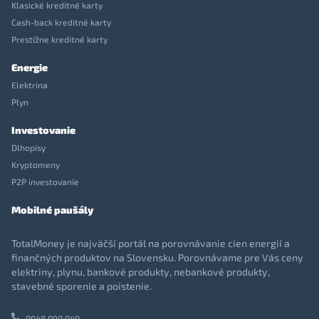
Klasické kreditné karty
Cash-back kreditné karty
Prestížne kreditné karty
Energie
Elektrina
Plyn
Investovanie
Dlhopisy
Kryptomeny
P2P investovanie
Mobilné paušály
TotalMoney je najväčší portál na porovnávanie cien energií a
finančných produktov na Slovensku. Porovnávame pre Vás ceny
elektriny, plynu, bankové produkty, nebankové produkty,
stavebné sporenie a poistenie.
0948 090 040