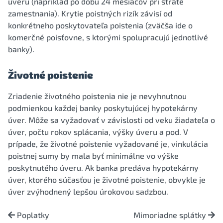
úveru (napríklad po dobu 24 mesiacov pri strate
zamestnania). Krytie poistných rizík závisí od
konkrétneho poskytovateľa poistenia (zväčša ide o
komerčné poisťovne, s ktorými spolupracujú jednotlivé
banky).
Životné poistenie
Zriadenie životného poistenia nie je nevyhnutnou
podmienkou každej banky poskytujúcej hypotekárny
úver. Môže sa vyžadovať v závislosti od veku žiadateľa o
úver, počtu rokov splácania, výšky úveru a pod. V
prípade, že životné poistenie vyžadované je, vinkulácia
poistnej sumy by mala byť minimálne vo výške
poskytnutého úveru. Ak banka predáva hypotekárny
úver, ktorého súčasťou je životné poistenie, obvykle je
úver zvýhodnený lepšou úrokovou sadzbou.
Poplatky
Mimoriadne splátky