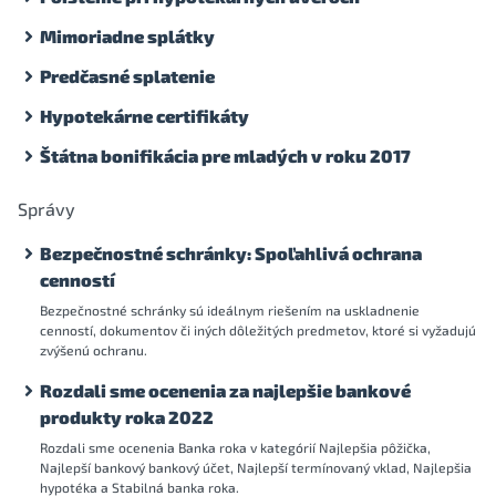
Mimoriadne splátky
Predčasné splatenie
Hypotekárne certifikáty
Štátna bonifikácia pre mladých v roku 2017
Správy
Bezpečnostné schránky: Spoľahlivá ochrana
cenností
Bezpečnostné schránky sú ideálnym riešením na uskladnenie
cenností, dokumentov či iných dôležitých predmetov, ktoré si vyžadujú
zvýšenú ochranu.
Rozdali sme ocenenia za najlepšie bankové
produkty roka 2022
Rozdali sme ocenenia Banka roka v kategórií Najlepšia pôžička,
Najlepší bankový bankový účet, Najlepší termínovaný vklad, Najlepšia
hypotéka a Stabilná banka roka.