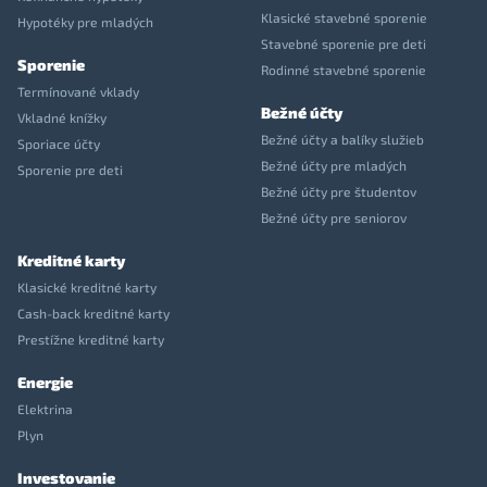
Klasické stavebné sporenie
Hypotéky pre mladých
Stavebné sporenie pre deti
Sporenie
Rodinné stavebné sporenie
Termínované vklady
Bežné účty
Vkladné knížky
Bežné účty a balíky služieb
Sporiace účty
Bežné účty pre mladých
Sporenie pre deti
Bežné účty pre študentov
Bežné účty pre seniorov
Kreditné karty
Klasické kreditné karty
Cash-back kreditné karty
Prestížne kreditné karty
Energie
Elektrina
Plyn
Investovanie