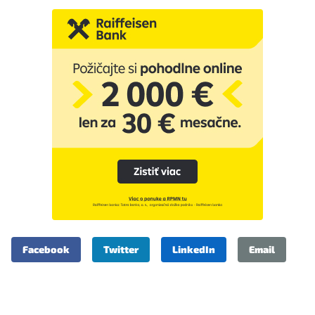
Facebook
Twitter
LinkedIn
Email