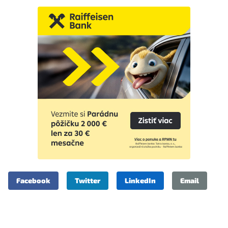
Facebook
Twitter
LinkedIn
Email