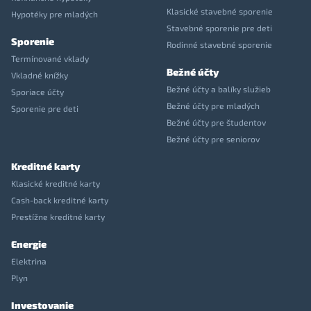
Klasické stavebné sporenie
Hypotéky pre mladých
Stavebné sporenie pre deti
Sporenie
Rodinné stavebné sporenie
Termínované vklady
Bežné účty
Vkladné knížky
Bežné účty a balíky služieb
Sporiace účty
Bežné účty pre mladých
Sporenie pre deti
Bežné účty pre študentov
Bežné účty pre seniorov
Kreditné karty
Klasické kreditné karty
Cash-back kreditné karty
Prestížne kreditné karty
Energie
Elektrina
Plyn
Investovanie