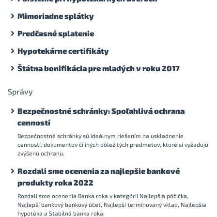
Mimoriadne splátky
Predčasné splatenie
Hypotekárne certifikáty
Štátna bonifikácia pre mladých v roku 2017
Správy
Bezpečnostné schránky: Spoľahlivá ochrana
cenností
Bezpečnostné schránky sú ideálnym riešením na uskladnenie
cenností, dokumentov či iných dôležitých predmetov, ktoré si vyžadujú
zvýšenú ochranu.
Rozdali sme ocenenia za najlepšie bankové
produkty roka 2022
Rozdali sme ocenenia Banka roka v kategórií Najlepšia pôžička,
Najlepší bankový bankový účet, Najlepší termínovaný vklad, Najlepšia
hypotéka a Stabilná banka roka.