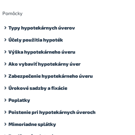
Pomôcky
Typy hypotekárnych úverov
Účely použitia hypoték
Výška hypotekárneho úveru
Ako vybaviť hypotekárny úver
Zabezpečenie hypotekárneho úveru
Úrokové sadzby a fixácie
Poplatky
Poistenie pri hypotekárnych úveroch
Mimoriadne splátky