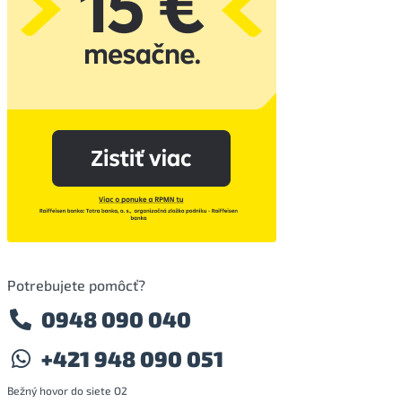
Potrebujete pomôcť?
0948 090 040
+421 948 090 051
Bežný hovor do siete O2