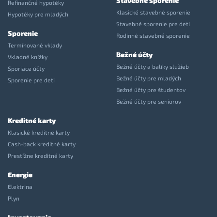
Stavebné sporenie
Refinančné hypotéky
Klasické stavebné sporenie
Hypotéky pre mladých
Stavebné sporenie pre deti
Sporenie
Rodinné stavebné sporenie
Termínované vklady
Bežné účty
Vkladné knížky
Bežné účty a balíky služieb
Sporiace účty
Bežné účty pre mladých
Sporenie pre deti
Bežné účty pre študentov
Bežné účty pre seniorov
Kreditné karty
Klasické kreditné karty
Cash-back kreditné karty
Prestížne kreditné karty
Energie
Elektrina
Plyn