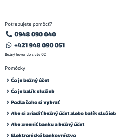
Potrebujete pomôcť?
0948 090 040
+421 948 090 051
Bežný hovor do siete O2
Pomôcky
Čo je bežný účet
Čo je balík služieb
Podľa čoho si vybrať
Ako si zriadiť bežný účet alebo balík služieb
Ako zmeniť banku a bežný účet
Elektronické bankovníctvo