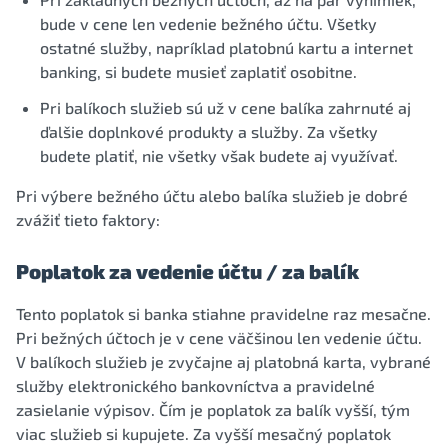
bude v cene len vedenie bežného účtu. Všetky
ostatné služby, napríklad platobnú kartu a internet
banking, si budete musieť zaplatiť osobitne.
Pri balíkoch služieb sú už v cene balíka zahrnuté aj
ďalšie doplnkové produkty a služby. Za všetky
budete platiť, nie všetky však budete aj využívať.
Pri výbere bežného účtu alebo balíka služieb je dobré
zvážiť tieto faktory:
Poplatok za vedenie účtu / za balík
Tento poplatok si banka stiahne pravidelne raz mesačne.
Pri bežných účtoch je v cene väčšinou len vedenie účtu.
V balíkoch služieb je zvyčajne aj platobná karta, vybrané
služby elektronického bankovníctva a pravidelné
zasielanie výpisov. Čím je poplatok za balík vyšší, tým
viac služieb si kupujete. Za vyšší mesačný poplatok