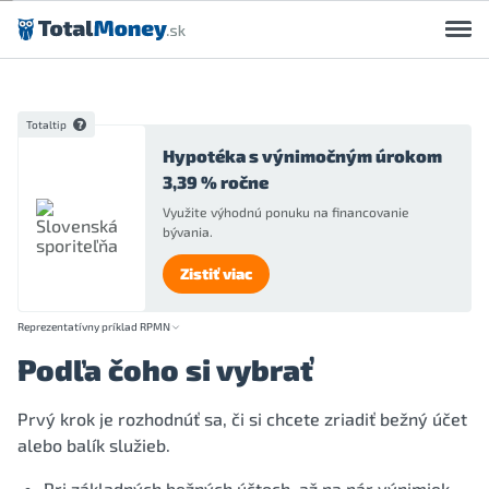
Preskočiť na obsah
Totaltip
Hypotéka s výnimočným úrokom
3,39 % ročne
Využite výhodnú ponuku na financovanie
bývania.
Zistiť viac
Reprezentatívny príklad RPMN
Podľa čoho si vybrať
Prvý krok je rozhodnúť sa, či si chcete zriadiť bežný účet
alebo balík služieb.
Pri základných bežných účtoch, až na pár výnimiek,