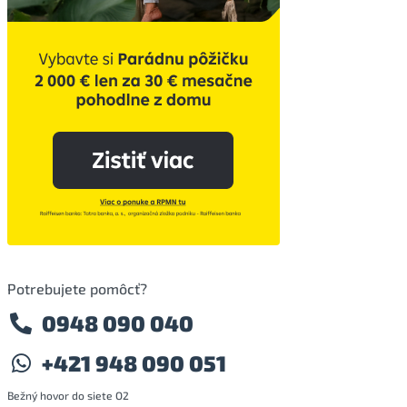
Potrebujete pomôcť?
0948 090 040
+421 948 090 051
Bežný hovor do siete O2