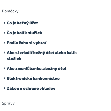
Pomôcky
Čo je bežný účet
Čo je balík služieb
Podľa čoho si vybrať
Ako si zriadiť bežný účet alebo balík
služieb
Ako zmeniť banku a bežný účet
Elektronické bankovníctvo
Zákon o ochrane vkladov
Správy