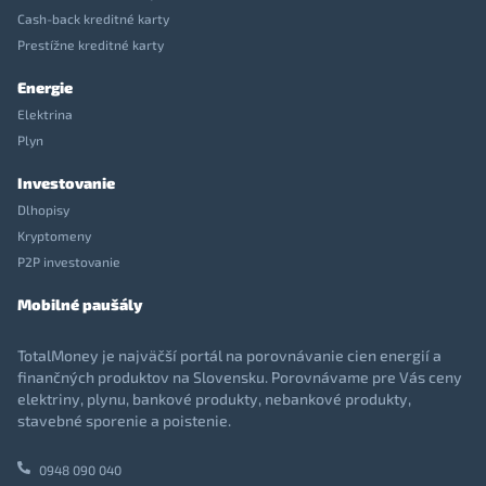
Cash-back kreditné karty
Prestížne kreditné karty
Energie
Elektrina
Plyn
Investovanie
Dlhopisy
Kryptomeny
P2P investovanie
Mobilné paušály
TotalMoney je najväčší portál na porovnávanie cien energií a
finančných produktov na Slovensku. Porovnávame pre Vás ceny
elektriny, plynu, bankové produkty, nebankové produkty,
stavebné sporenie a poistenie.
0948 090 040