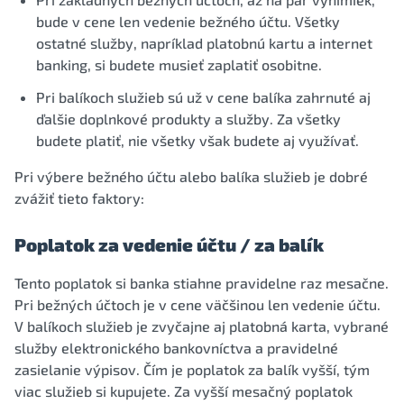
bude v cene len vedenie bežného účtu. Všetky
ostatné služby, napríklad platobnú kartu a internet
banking, si budete musieť zaplatiť osobitne.
Pri balíkoch služieb sú už v cene balíka zahrnuté aj
ďalšie doplnkové produkty a služby. Za všetky
budete platiť, nie všetky však budete aj využívať.
Pri výbere bežného účtu alebo balíka služieb je dobré
zvážiť tieto faktory:
Poplatok za vedenie účtu / za balík
Tento poplatok si banka stiahne pravidelne raz mesačne.
Pri bežných účtoch je v cene väčšinou len vedenie účtu.
V balíkoch služieb je zvyčajne aj platobná karta, vybrané
služby elektronického bankovníctva a pravidelné
zasielanie výpisov. Čím je poplatok za balík vyšší, tým
viac služieb si kupujete. Za vyšší mesačný poplatok