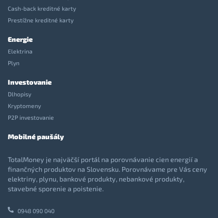
Cash-back kreditné karty
Prestížne kreditné karty
Energie
Elektrina
Plyn
Investovanie
Dlhopisy
Kryptomeny
P2P investovanie
Mobilné paušály
TotalMoney je najväčší portál na porovnávanie cien energií a
finančných produktov na Slovensku. Porovnávame pre Vás ceny
elektriny, plynu, bankové produkty, nebankové produkty,
stavebné sporenie a poistenie.
0948 090 040