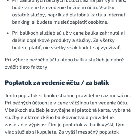
bude v cene len vedenie bežného účtu. Všetky
ostatné služby, napríklad platobnú kartu a internet
banking, si budete musieť zaplatiť osobitne.
Pri balíkoch služieb sú už v cene balíka zahrnuté aj
ďalšie doplnkové produkty a služby. Za všetky
budete platiť, nie všetky však budete aj využívať.
Pri výbere bežného účtu alebo balíka služieb je dobré
zvážiť tieto faktory:
Poplatok za vedenie účtu / za balík
Tento poplatok si banka stiahne pravidelne raz mesačne.
Pri bežných účtoch je v cene väčšinou len vedenie účtu.
V balíkoch služieb je zvyčajne aj platobná karta, vybrané
služby elektronického bankovníctva a pravidelné
zasielanie výpisov. Čím je poplatok za balík vyšší, tým
viac služieb si kupujete. Za vyšší mesačný poplatok