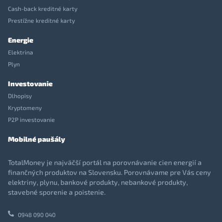
Cash-back kreditné karty
Prestížne kreditné karty
Energie
Elektrina
Plyn
Investovanie
Dlhopisy
Kryptomeny
P2P investovanie
Mobilné paušály
TotalMoney je najväčší portál na porovnávanie cien energií a
finančných produktov na Slovensku. Porovnávame pre Vás ceny
elektriny, plynu, bankové produkty, nebankové produkty,
stavebné sporenie a poistenie.
0948 090 040