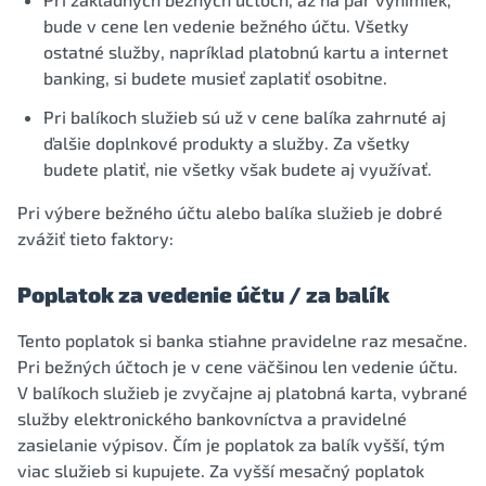
bude v cene len vedenie bežného účtu. Všetky
ostatné služby, napríklad platobnú kartu a internet
banking, si budete musieť zaplatiť osobitne.
Pri balíkoch služieb sú už v cene balíka zahrnuté aj
ďalšie doplnkové produkty a služby. Za všetky
budete platiť, nie všetky však budete aj využívať.
Pri výbere bežného účtu alebo balíka služieb je dobré
zvážiť tieto faktory:
Poplatok za vedenie účtu / za balík
Tento poplatok si banka stiahne pravidelne raz mesačne.
Pri bežných účtoch je v cene väčšinou len vedenie účtu.
V balíkoch služieb je zvyčajne aj platobná karta, vybrané
služby elektronického bankovníctva a pravidelné
zasielanie výpisov. Čím je poplatok za balík vyšší, tým
viac služieb si kupujete. Za vyšší mesačný poplatok