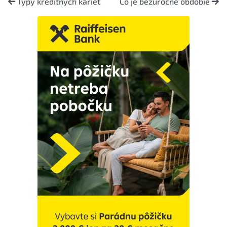
Typy kreditných kariet
Čo je bezúročné obdobie