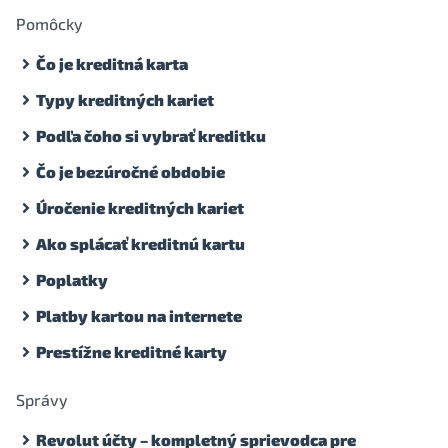
Pomôcky
Čo je kreditná karta
Typy kreditných kariet
Podľa čoho si vybrať kreditku
Čo je bezúročné obdobie
Úročenie kreditných kariet
Ako splácať kreditnú kartu
Poplatky
Platby kartou na internete
Prestížne kreditné karty
Správy
Revolut účty – kompletný sprievodca pre