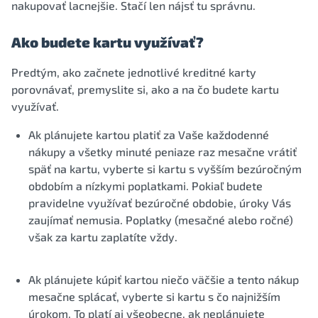
nakupovať lacnejšie. Stačí len nájsť tu správnu.
Ako budete kartu využívať?
Predtým, ako začnete jednotlivé kreditné karty
porovnávať, premyslite si, ako a na čo budete kartu
využívať.
Ak plánujete kartou platiť za Vaše každodenné
nákupy a všetky minuté peniaze raz mesačne vrátiť
späť na kartu, vyberte si kartu s vyšším bezúročným
obdobím a nízkymi poplatkami. Pokiaľ budete
pravidelne využívať bezúročné obdobie, úroky Vás
zaujímať nemusia. Poplatky (mesačné alebo ročné)
však za kartu zaplatíte vždy.
Ak plánujete kúpiť kartou niečo väčšie a tento nákup
mesačne splácať, vyberte si kartu s čo najnižším
úrokom. To platí aj všeobecne, ak neplánujete