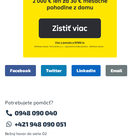
Facebook
Twitter
LinkedIn
Email
Potrebujete pomôcť?
0948 090 040
+421 948 090 051
Bežný hovor do siete O2