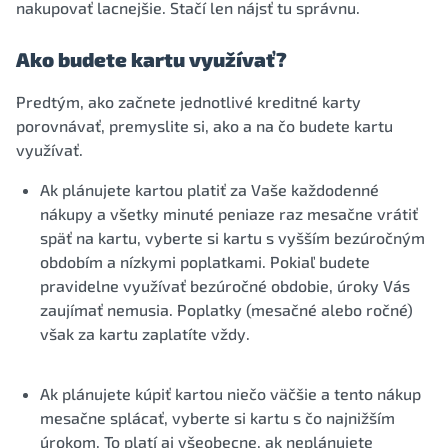
nakupovať lacnejšie. Stačí len nájsť tu správnu.
Ako budete kartu využívať?
Predtým, ako začnete jednotlivé kreditné karty
porovnávať, premyslite si, ako a na čo budete kartu
využívať.
Ak plánujete kartou platiť za Vaše každodenné
nákupy a všetky minuté peniaze raz mesačne vrátiť
späť na kartu, vyberte si kartu s vyšším bezúročným
obdobím a nízkymi poplatkami. Pokiaľ budete
pravidelne využívať bezúročné obdobie, úroky Vás
zaujímať nemusia. Poplatky (mesačné alebo ročné)
však za kartu zaplatíte vždy.
Ak plánujete kúpiť kartou niečo väčšie a tento nákup
mesačne splácať, vyberte si kartu s čo najnižším
úrokom. To platí aj všeobecne, ak neplánujete