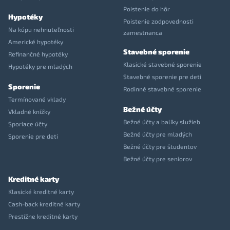
Poistenie do hôr
Hypotéky
Poistenie zodpovednosti
Na kúpu nehnuteľnosti
zamestnanca
Americké hypotéky
Stavebné sporenie
Refinančné hypotéky
Klasické stavebné sporenie
Hypotéky pre mladých
Stavebné sporenie pre deti
Sporenie
Rodinné stavebné sporenie
Termínované vklady
Bežné účty
Vkladné knížky
Bežné účty a balíky služieb
Sporiace účty
Bežné účty pre mladých
Sporenie pre deti
Bežné účty pre študentov
Bežné účty pre seniorov
Kreditné karty
Klasické kreditné karty
Cash-back kreditné karty
Prestížne kreditné karty