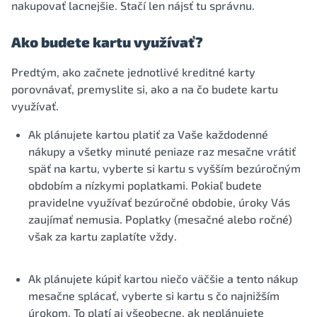
nakupovať lacnejšie. Stačí len nájsť tu správnu.
Ako budete kartu využívať?
Predtým, ako začnete jednotlivé kreditné karty
porovnávať, premyslite si, ako a na čo budete kartu
využívať.
Ak plánujete kartou platiť za Vaše každodenné
nákupy a všetky minuté peniaze raz mesačne vrátiť
späť na kartu, vyberte si kartu s vyšším bezúročným
obdobím a nízkymi poplatkami. Pokiaľ budete
pravidelne využívať bezúročné obdobie, úroky Vás
zaujímať nemusia. Poplatky (mesačné alebo ročné)
však za kartu zaplatíte vždy.
Ak plánujete kúpiť kartou niečo väčšie a tento nákup
mesačne splácať, vyberte si kartu s čo najnižším
úrokom. To platí aj všeobecne, ak neplánujete