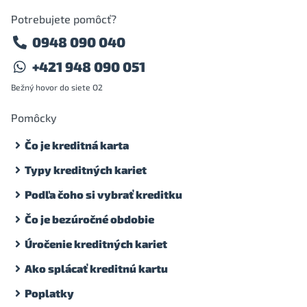
Potrebujete pomôcť?
0948 090 040
+421 948 090 051
Bežný hovor do siete O2
Pomôcky
Čo je kreditná karta
Typy kreditných kariet
Podľa čoho si vybrať kreditku
Čo je bezúročné obdobie
Úročenie kreditných kariet
Ako splácať kreditnú kartu
Poplatky