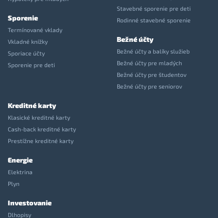
Stavebné sporenie pre deti
Sporenie
Rodinné stavebné sporenie
Termínované vklady
Bežné účty
Vkladné knížky
Bežné účty a balíky služieb
Sporiace účty
Bežné účty pre mladých
Sporenie pre deti
Bežné účty pre študentov
Bežné účty pre seniorov
Kreditné karty
Klasické kreditné karty
Cash-back kreditné karty
Prestížne kreditné karty
Energie
Elektrina
Plyn
Investovanie
Dlhopisy