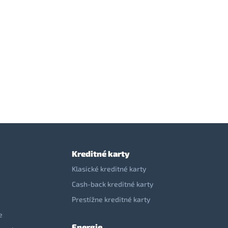
Kreditné karty
Klasické kreditné karty
Cash-back kreditné karty
Prestížne kreditné karty
e
Energie