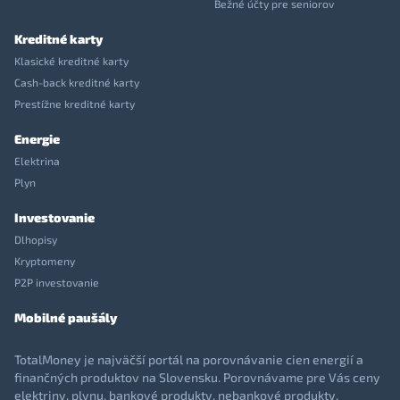
Bežné účty pre seniorov
Kreditné karty
Klasické kreditné karty
Cash-back kreditné karty
Prestížne kreditné karty
Energie
Elektrina
Plyn
Investovanie
Dlhopisy
Kryptomeny
P2P investovanie
Mobilné paušály
TotalMoney je najväčší portál na porovnávanie cien energií a
finančných produktov na Slovensku. Porovnávame pre Vás ceny
elektriny, plynu, bankové produkty, nebankové produkty,