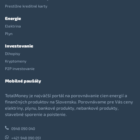
Prestížne kreditné karty
Energie
Elektrina
Plyn
Investovanie
Dlhopisy
Kryptomeny
P2P investovanie
Mobilné paušály
TotalMoney je najväčší portál na porovnávanie cien energií a
finančných produktov na Slovensku. Porovnávame pre Vás ceny
elektriny, plynu, bankové produkty, nebankové produkty,
stavebné sporenie a poistenie.
0948 090 040
+421 948 090 051