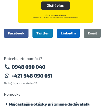
Facebook
Twitter
LinkedIn
Email
Potrebujete pomôcť?
0948 090 040
+421 948 090 051
Bežný hovor do siete O2
Pomôcky
Najčastejšie otázky pri zmene dodávateľa