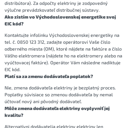
distribútora). Za odpočty elektriny je zodpovedný
výlučne prevádzkovateľ distribučnej sústavy.
Ako zistím vo Východoslovenskej energetike svoj
EIC kód?
Kontaktujte infolinku Východoslovenskej energetiky na
tel. č. 0850 123 312, zadajte operátorovi Vaše číslo
odberného miesta (OM), ktoré nájdete na faktúre a číslo
Vášho elektromera (nájdete ho na elektromery alebo na
vyúčtovacej faktúre). Operátor Vám následne nadiktuje
EIC kód.
Platí sa za zmenu dodávateľa poplatok?
Nie, zmena dodávateľa elektriny je bezplatný proces.
Poplatky súvisiace so zmenou dodávateľa by nemal
účtovať nový ani pôvodný dodávateľ.
Môže zmena dodávateľa elektriny ovplyvniť jej
kvalitu?
Alternatívni dodávatelia elektriny elektriny len