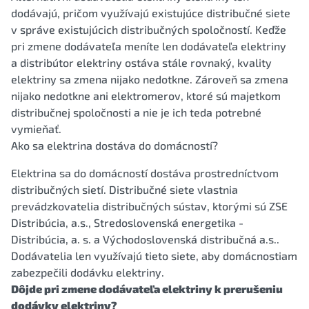
dodávajú, pričom využívajú existujúce distribučné siete
v správe existujúcich distribučných spoločností. Keďže
pri zmene dodávateľa meníte len dodávateľa elektriny
a distribútor elektriny ostáva stále rovnaký, kvality
elektriny sa zmena nijako nedotkne. Zároveň sa zmena
nijako nedotkne ani elektromerov, ktoré sú majetkom
distribučnej spoločnosti a nie je ich teda potrebné
vymieňať.
Ako sa elektrina dostáva do domácností?
Elektrina sa do domácností dostáva prostredníctvom
distribučných sietí. Distribučné siete vlastnia
prevádzkovatelia distribučných sústav, ktorými sú ZSE
Distribúcia, a.s., Stredoslovenská energetika -
Distribúcia, a. s. a Východoslovenská distribučná a.s..
Dodávatelia len využívajú tieto siete, aby domácnostiam
zabezpečili dodávku elektriny.
Dôjde pri zmene dodávateľa elektriny k prerušeniu
dodávky elektriny?