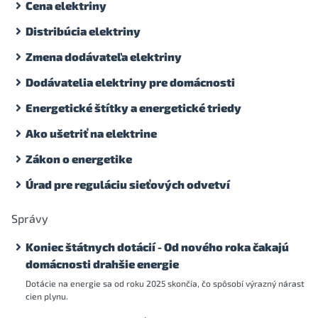
Cena elektriny
Distribúcia elektriny
Zmena dodávateľa elektriny
Dodávatelia elektriny pre domácnosti
Energetické štítky a energetické triedy
Ako ušetriť na elektrine
Zákon o energetike
Úrad pre reguláciu sieťových odvetví
Správy
Koniec štátnych dotácií - Od nového roka čakajú
domácnosti drahšie energie
Dotácie na energie sa od roku 2025 skončia, čo spôsobí výrazný nárast
cien plynu.