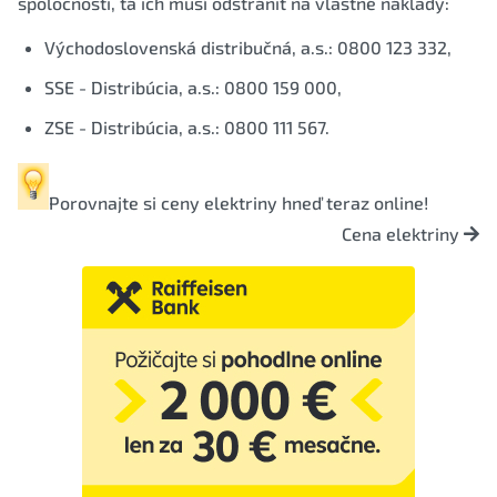
spoločnosti, tá ich musí odstrániť na vlastné náklady:
Východoslovenská distribučná, a.s.: 0800 123 332,
SSE - Distribúcia, a.s.: 0800 159 000,
ZSE - Distribúcia, a.s.: 0800 111 567.
Porovnajte si
ceny elektriny
hneď teraz online!
Cena elektriny