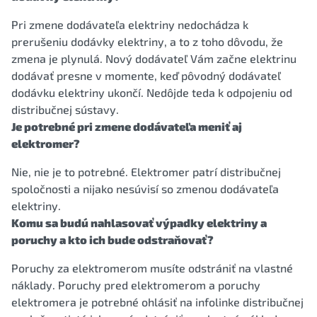
Pri zmene dodávateľa elektriny nedochádza k
prerušeniu dodávky elektriny, a to z toho dôvodu, že
zmena je plynulá. Nový dodávateľ Vám začne elektrinu
dodávať presne v momente, keď pôvodný dodávateľ
dodávku elektriny ukončí. Nedôjde teda k odpojeniu od
distribučnej sústavy.
Je potrebné pri zmene dodávateľa meniť aj
elektromer?
Nie, nie je to potrebné. Elektromer patrí distribučnej
spoločnosti a nijako nesúvisí so zmenou dodávateľa
elektriny.
Komu sa budú nahlasovať výpadky elektriny a
poruchy a kto ich bude odstraňovať?
Poruchy za elektromerom musíte odstrániť na vlastné
náklady. Poruchy pred elektromerom a poruchy
elektromera je potrebné ohlásiť na infolinke distribučnej