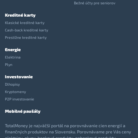
Bežné účty pre seniorov
Kreditné karty
Klasické kreditné karty
Cash-back kreditné karty
Prestížne kreditné karty
Energie
Elektrina
Plyn
Investovanie
Dlhopisy
Kryptomeny
P2P investovanie
Mobilné paušály
TotalMoney je najväčší portál na porovnávanie cien energií a
finančných produktov na Slovensku. Porovnávame pre Vás ceny
elektriny, plynu, bankové produkty, nebankové produkty,