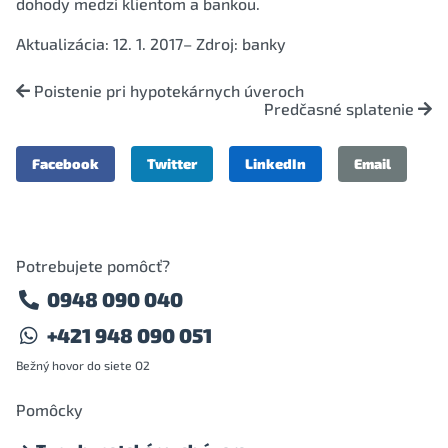
dohody medzi klientom a bankou.
Aktualizácia: 12. 1. 2017– Zdroj: banky
Poistenie pri hypotekárnych úveroch
Predčasné splatenie
Facebook
Twitter
LinkedIn
Email
Potrebujete pomôcť?
0948 090 040
+421 948 090 051
Bežný hovor do siete O2
Pomôcky