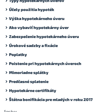
Typy hypotekárnych úverov
Účely použitia hypoték
Výška hypotekárneho úveru
Ako vybaviť hypotekárny úver
Zabezpečenie hypotekárneho úveru
Úrokové sadzby a fixácie
Poplatky
Poistenie pri hypotekárnych úveroch
Mimoriadne splátky
Predčasné splatenie
Hypotekárne certifikáty
Štátna bonifikácia pre mladých v roku 2017
Správy