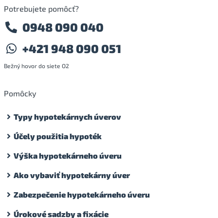
Potrebujete pomôcť?
0948 090 040
+421 948 090 051
Bežný hovor do siete O2
Pomôcky
Typy hypotekárnych úverov
Účely použitia hypoték
Výška hypotekárneho úveru
Ako vybaviť hypotekárny úver
Zabezpečenie hypotekárneho úveru
Úrokové sadzby a fixácie