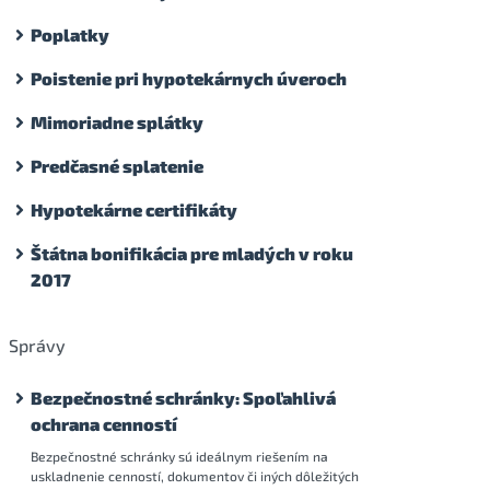
Poplatky
Poistenie pri hypotekárnych úveroch
Mimoriadne splátky
Predčasné splatenie
Hypotekárne certifikáty
Štátna bonifikácia pre mladých v roku
2017
Správy
Bezpečnostné schránky: Spoľahlivá
ochrana cenností
Bezpečnostné schránky sú ideálnym riešením na
uskladnenie cenností, dokumentov či iných dôležitých