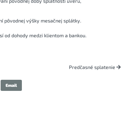
vaní pôvodnej doby splatnosti úveru,
aní pôvodnej výšky mesačnej splátky.
isí od dohody medzi klientom a bankou.
Predčasné splatenie
Email