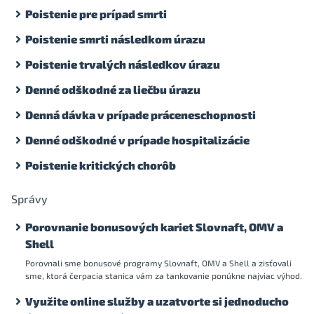
Poistenie pre prípad smrti
Poistenie smrti následkom úrazu
Poistenie trvalých následkov úrazu
Denné odškodné za liečbu úrazu
Denná dávka v prípade práceneschopnosti
Denné odškodné v prípade hospitalizácie
Poistenie kritických chorôb
Správy
Porovnanie bonusových kariet Slovnaft, OMV a
Shell
Porovnali sme bonusové programy Slovnaft, OMV a Shell a zisťovali
sme, ktorá čerpacia stanica vám za tankovanie ponúkne najviac výhod.
Využite online služby a uzatvorte si jednoducho