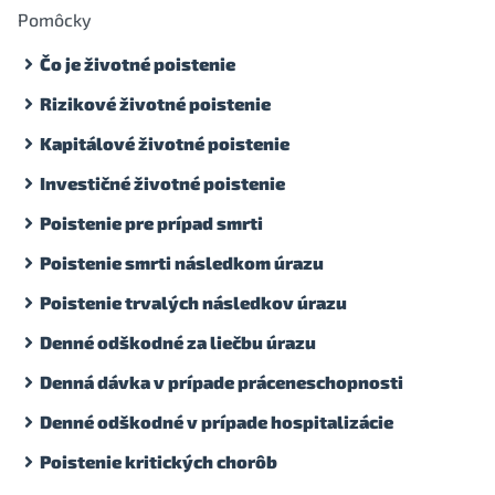
Pomôcky
Čo je životné poistenie
Rizikové životné poistenie
Kapitálové životné poistenie
Investičné životné poistenie
Poistenie pre prípad smrti
Poistenie smrti následkom úrazu
Poistenie trvalých následkov úrazu
Denné odškodné za liečbu úrazu
Denná dávka v prípade práceneschopnosti
Denné odškodné v prípade hospitalizácie
Poistenie kritických chorôb