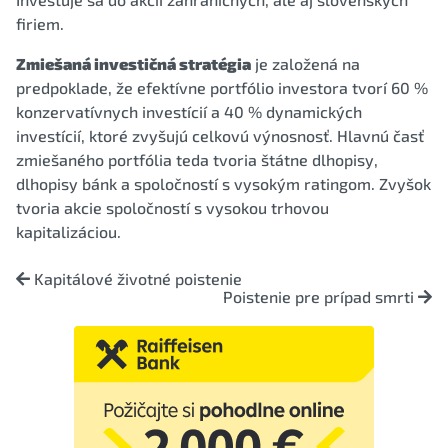
firiem.
Zmiešaná investičná stratégia
je založená na
predpoklade, že efektívne portfólio investora tvorí 60 %
konzervatívnych investícií a 40 % dynamických
investícií, ktoré zvyšujú celkovú výnosnosť. Hlavnú časť
zmiešaného portfólia teda tvoria štátne dlhopisy,
dlhopisy bánk a spoločností s vysokým ratingom. Zvyšok
tvoria akcie spoločností s vysokou trhovou
kapitalizáciou.
Kapitálové životné poistenie
Poistenie pre prípad smrti