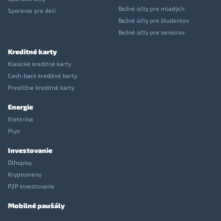
Bežné účty pre mladých
Sporenie pre deti
Bežné účty pre študentov
Bežné účty pre seniorov
Kreditné karty
Klasické kreditné karty
Cash-back kreditné karty
Prestížne kreditné karty
Energie
Elektrina
Plyn
Investovanie
Dlhopisy
Kryptomeny
P2P investovanie
Mobilné paušály