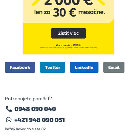
Facebook
Twitter
LinkedIn
Email
Potrebujete pomôcť?
0948 090 040
+421 948 090 051
Bežný hovor do siete O2