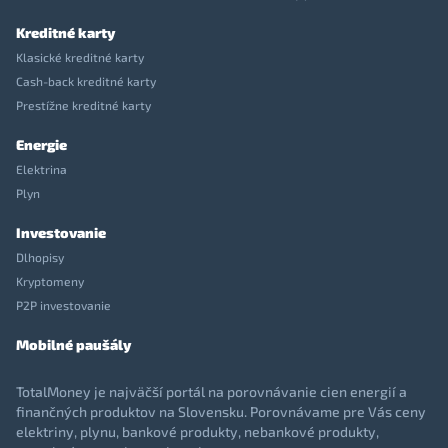
Kreditné karty
Klasické kreditné karty
Cash-back kreditné karty
Prestížne kreditné karty
Energie
Elektrina
Plyn
Investovanie
Dlhopisy
Kryptomeny
P2P investovanie
Mobilné paušály
TotalMoney je najväčší portál na porovnávanie cien energií a
finančných produktov na Slovensku. Porovnávame pre Vás ceny
elektriny, plynu, bankové produkty, nebankové produkty,