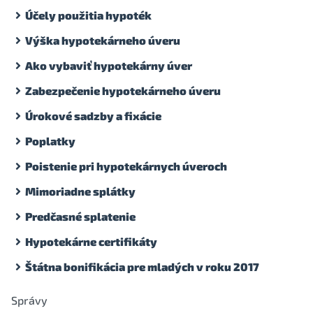
Účely použitia hypoték
Výška hypotekárneho úveru
Ako vybaviť hypotekárny úver
Zabezpečenie hypotekárneho úveru
Úrokové sadzby a fixácie
Poplatky
Poistenie pri hypotekárnych úveroch
Mimoriadne splátky
Predčasné splatenie
Hypotekárne certifikáty
Štátna bonifikácia pre mladých v roku 2017
Správy