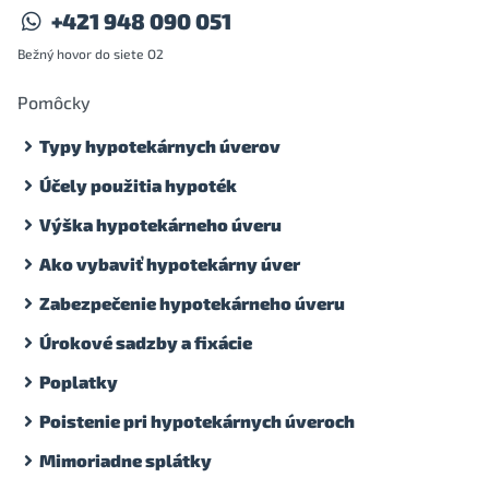
+421 948 090 051
Bežný hovor do siete O2
Pomôcky
Typy hypotekárnych úverov
Účely použitia hypoték
Výška hypotekárneho úveru
Ako vybaviť hypotekárny úver
Zabezpečenie hypotekárneho úveru
Úrokové sadzby a fixácie
Poplatky
Poistenie pri hypotekárnych úveroch
Mimoriadne splátky