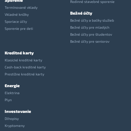
Sporenie
Rodinné stavebné sporenie
Termínované vklady
Bežné účty
Vkladné knížky
Bežné účty a balíky služieb
Sporiace účty
Bežné účty pre mladých
Sporenie pre deti
Bežné účty pre študentov
Bežné účty pre seniorov
Kreditné karty
Klasické kreditné karty
Cash-back kreditné karty
Prestížne kreditné karty
Energie
Elektrina
Plyn
Investovanie
Dlhopisy
Kryptomeny