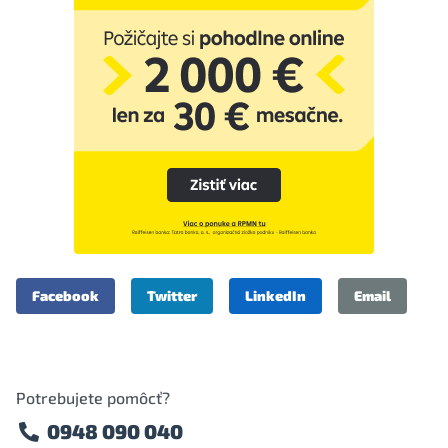
Facebook
Twitter
LinkedIn
Email
Potrebujete pomôcť?
0948 090 040