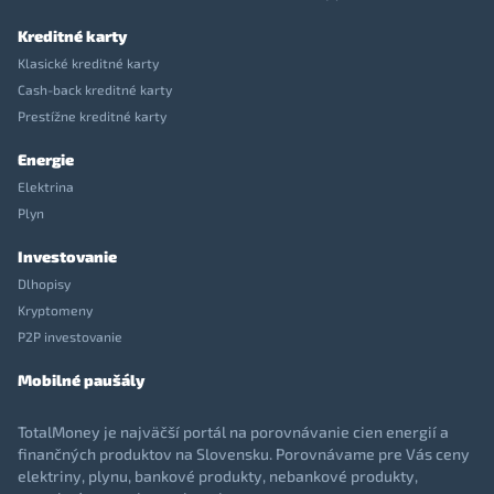
Kreditné karty
Klasické kreditné karty
Cash-back kreditné karty
Prestížne kreditné karty
Energie
Elektrina
Plyn
Investovanie
Dlhopisy
Kryptomeny
P2P investovanie
Mobilné paušály
TotalMoney je najväčší portál na porovnávanie cien energií a
finančných produktov na Slovensku. Porovnávame pre Vás ceny
elektriny, plynu, bankové produkty, nebankové produkty,