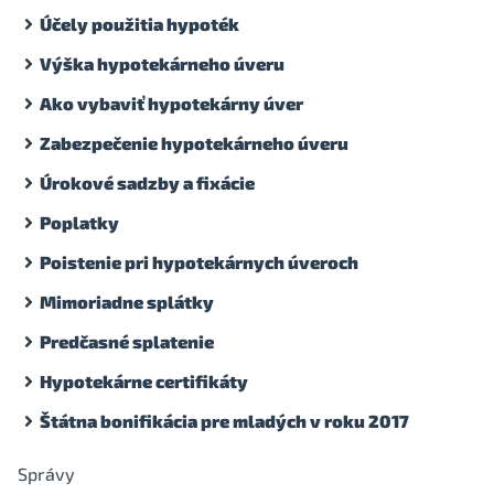
Účely použitia hypoték
Výška hypotekárneho úveru
Ako vybaviť hypotekárny úver
Zabezpečenie hypotekárneho úveru
Úrokové sadzby a fixácie
Poplatky
Poistenie pri hypotekárnych úveroch
Mimoriadne splátky
Predčasné splatenie
Hypotekárne certifikáty
Štátna bonifikácia pre mladých v roku 2017
Správy