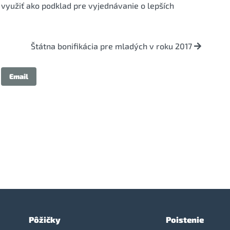
využiť ako podklad pre vyjednávanie o lepších
Štátna bonifikácia pre mladých v roku 2017
Email
Pôžičky
Poistenie