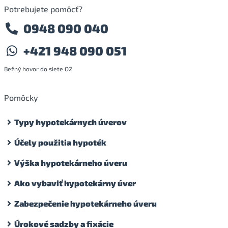
Potrebujete pomôcť?
0948 090 040
+421 948 090 051
Bežný hovor do siete O2
Pomôcky
Typy hypotekárnych úverov
Účely použitia hypoték
Výška hypotekárneho úveru
Ako vybaviť hypotekárny úver
Zabezpečenie hypotekárneho úveru
Úrokové sadzby a fixácie