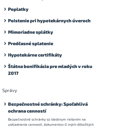
Poplatky
Poistenie pri hypotekárnych úveroch
Mimoriadne splátky
Predčasné splatenie
Hypotekárne certifikáty
Štátna bonifikácia pre mladých v roku
2017
Správy
Bezpečnostné schránky: Spoľahlivá
ochrana cenností
Bezpečnostné schránky sú ideálnym riešením na
uskladnenie cenností, dokumentov či iných dôležitých