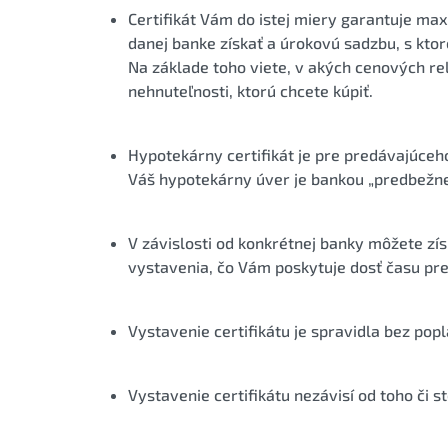
Certifikát Vám do istej miery garantuje m
danej banke získať a úrokovú sadzbu, s ktor
Na základe toho viete, v akých cenových r
nehnuteľnosti, ktorú chcete kúpiť.
Hypotekárny certifikát je pre predávajúceho
Váš hypotekárny úver je bankou „predbežne
V závislosti od konkrétnej banky môžete zís
vystavenia, čo Vám poskytuje dosť času pre
Vystavenie certifikátu je spravidla bez popl
Vystavenie certifikátu nezávisí od toho či s