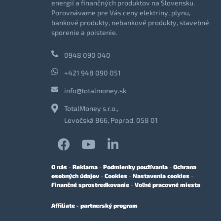
energií a finančných produktov na Slovensku.
Porovnávame pre Vás ceny elektriny, plynu,
bankové produkty, nebankové produkty, stavebné
sporenie a poistenie.
0948 090 040
+421 948 090 051
info@totalmoney.sk
TotalMoney s.r.o.,
Levočská 866, Poprad, 058 01
O nás
-
Reklama
-
Podmienky používania
-
Ochrana
osobných údajov
-
Cookies
-
Nastavenia cookies
-
Finančné sprostredkovanie
-
Voľné pracovné miesta
Affiliate - partnerský program