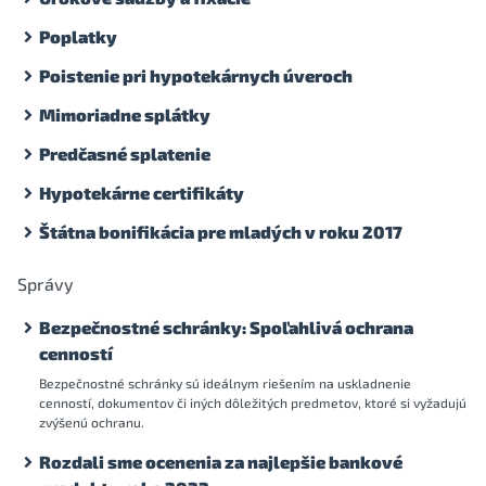
Poplatky
Poistenie pri hypotekárnych úveroch
Mimoriadne splátky
Predčasné splatenie
Hypotekárne certifikáty
Štátna bonifikácia pre mladých v roku 2017
Správy
Bezpečnostné schránky: Spoľahlivá ochrana
cenností
Bezpečnostné schránky sú ideálnym riešením na uskladnenie
cenností, dokumentov či iných dôležitých predmetov, ktoré si vyžadujú
zvýšenú ochranu.
Rozdali sme ocenenia za najlepšie bankové