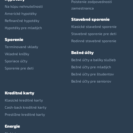
Poistenie zodpovednosti
Na kúpu nehnuteľnosti
zamestnanca
Americké hypotéky
Stavebné sporenie
Refinančné hypotéky
Klasické stavebné sporenie
Hypotéky pre mladých
Stavebné sporenie pre deti
Sporenie
Rodinné stavebné sporenie
Termínované vklady
Bežné účty
Vkladné knížky
Bežné účty a balíky služieb
Sporiace účty
Bežné účty pre mladých
Sporenie pre deti
Bežné účty pre študentov
Bežné účty pre seniorov
Kreditné karty
Klasické kreditné karty
Cash-back kreditné karty
Prestížne kreditné karty
Energie