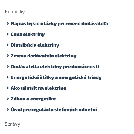
Pomôcky
Najčastejšie otázky pri zmene dodávateľa
Cena elektriny
Distribúcia elektriny
Zmena dodávateľa elektriny
Dodávatelia elektriny pre domácnosti
Energetické štítky a energetické triedy
Ako ušetriť na elektrine
Zákon o energetike
Úrad pre reguláciu sieťových odvetví
Správy