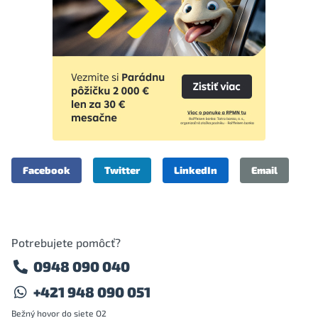
Facebook
Twitter
LinkedIn
Email
Potrebujete pomôcť?
0948 090 040
+421 948 090 051
Bežný hovor do siete O2