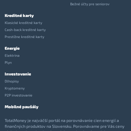
Bežné účty pre seniorov
Kreditné karty
Klasické kreditné karty
Cash-back kreditné karty
Prestížne kreditné karty
Energie
Elektrina
Plyn
Investovanie
Dlhopisy
Kryptomeny
P2P investovanie
Mobilné paušály
TotalMoney je najväčší portál na porovnávanie cien energií a
finančných produktov na Slovensku. Porovnávame pre Vás ceny