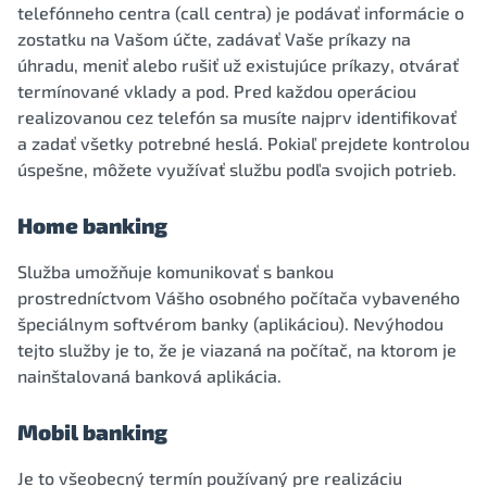
telefónneho centra (call centra) je podávať informácie o
zostatku na Vašom účte, zadávať Vaše príkazy na
úhradu, meniť alebo rušiť už existujúce príkazy, otvárať
termínované vklady a pod. Pred každou operáciou
realizovanou cez telefón sa musíte najprv identifikovať
a zadať všetky potrebné heslá. Pokiaľ prejdete kontrolou
úspešne, môžete využívať službu podľa svojich potrieb.
Home banking
Služba umožňuje komunikovať s bankou
prostredníctvom Vášho osobného počítača vybaveného
špeciálnym softvérom banky (aplikáciou). Nevýhodou
tejto služby je to, že je viazaná na počítač, na ktorom je
nainštalovaná banková aplikácia.
Mobil banking
Je to všeobecný termín používaný pre realizáciu