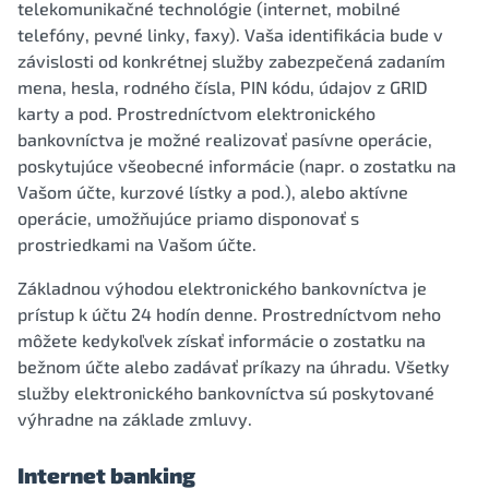
telekomunikačné technológie (internet, mobilné
telefóny, pevné linky, faxy). Vaša identifikácia bude v
závislosti od konkrétnej služby zabezpečená zadaním
mena, hesla, rodného čísla, PIN kódu, údajov z GRID
karty a pod. Prostredníctvom elektronického
bankovníctva je možné realizovať pasívne operácie,
poskytujúce všeobecné informácie (napr. o zostatku na
Vašom účte, kurzové lístky a pod.), alebo aktívne
operácie, umožňujúce priamo disponovať s
prostriedkami na Vašom účte.
Základnou výhodou elektronického bankovníctva je
prístup k účtu 24 hodín denne. Prostredníctvom neho
môžete kedykoľvek získať informácie o zostatku na
bežnom účte alebo zadávať príkazy na úhradu. Všetky
služby elektronického bankovníctva sú poskytované
výhradne na základe zmluvy.
Internet banking