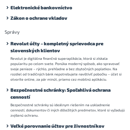
Elektronické bankovníctvo
Zákon o ochrane vkladov
Správy
Revolut účty – kompletný sprievodca pre
slovenských klientov
Revolut je digitálna finančná superaplikácia, ktorá si získala
popularitu po celom svete. Ponúka moderný spôsob, ako spravovať
svoje peniaze – rýchlo, prehľadne a bez zbytočných poplatkov. Na
rozdiel od tradičných bánk nepotrebujete navštíviť pobočku – účet si
otvoríte online, za pár minút, priamo cez mobilnú aplikáciu.
Bezpečnostné schránky: Spoľahlivá ochrana
cenností
Bezpečnostné schránky sú ideálnym riešením na uskladnenie
cenností, dokumentov či iných dôležitých predmetov, ktoré si vyžadujú
zvýšenú ochranu.
Veľké porovnanie účtov pre živnostníkov