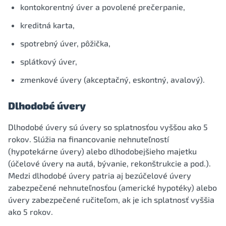
kontokorentný úver a povolené prečerpanie,
kreditná karta,
spotrebný úver, pôžička,
splátkový úver,
zmenkové úvery (akceptačný, eskontný, avalový).
Dlhodobé úvery
Dlhodobé úvery sú úvery so splatnosťou vyššou ako 5
rokov. Slúžia na financovanie nehnuteľností
(hypotekárne úvery) alebo dlhodobejšieho majetku
(účelové úvery na autá, bývanie, rekonštrukcie a pod.).
Medzi dlhodobé úvery patria aj bezúčelové úvery
zabezpečené nehnuteľnosťou (americké hypotéky) alebo
úvery zabezpečené ručiteľom, ak je ich splatnosť vyššia
ako 5 rokov.