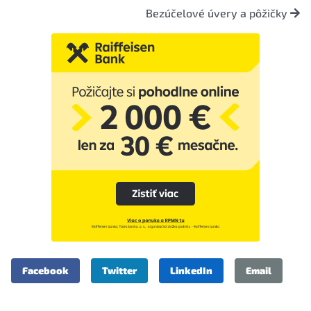
Bezúčelové úvery a pôžičky
Facebook
Twitter
LinkedIn
Email