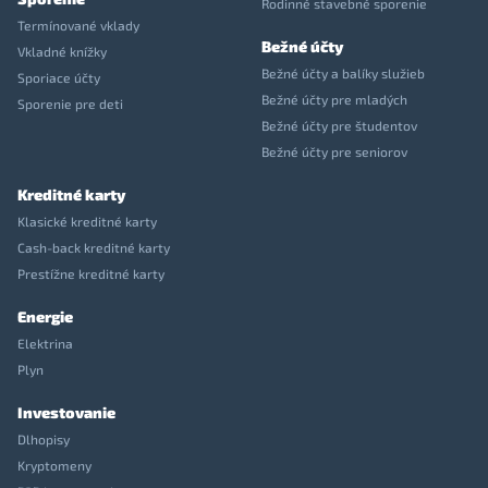
Rodinné stavebné sporenie
Termínované vklady
Bežné účty
Vkladné knížky
Bežné účty a balíky služieb
Sporiace účty
Bežné účty pre mladých
Sporenie pre deti
Bežné účty pre študentov
Bežné účty pre seniorov
Kreditné karty
Klasické kreditné karty
Cash-back kreditné karty
Prestížne kreditné karty
Energie
Elektrina
Plyn
Investovanie
Dlhopisy
Kryptomeny