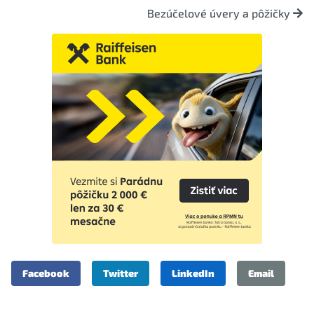
Bezúčelové úvery a pôžičky
Facebook
Twitter
LinkedIn
Email