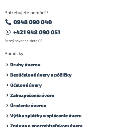
Potrebujete pomôcť?
0948 090 040
+421 948 090 051
Bežný hovor do siete O2
Pomôcky
Druhy úverov
Bezúčelové úvery a pôžičky
Účelové úvery
Zabezpečenie úveru
Úročenie úverov
Výška splátky a splácanie úveru
Zmluva o spotrebiteľskom úvere