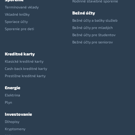
Rodinné stavebné sporenie
Termínované vklady
Bežné účty
Vkladné knížky
Bežné účty a balíky služieb
Sporiace účty
Bežné účty pre mladých
Sporenie pre deti
Bežné účty pre študentov
Bežné účty pre seniorov
Kreditné karty
Klasické kreditné karty
Cash-back kreditné karty
Prestížne kreditné karty
Energie
Elektrina
Plyn
Investovanie
Dlhopisy
Kryptomeny