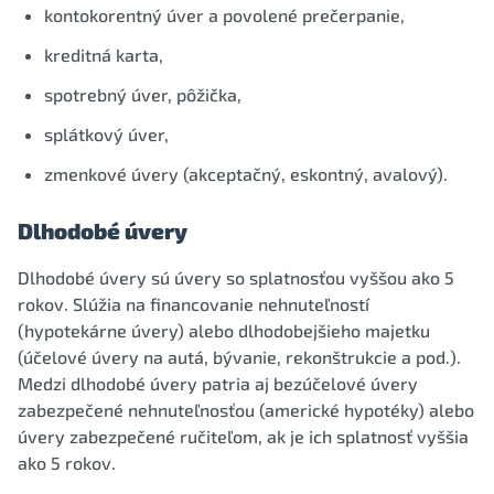
kontokorentný úver a povolené prečerpanie,
kreditná karta,
spotrebný úver, pôžička,
splátkový úver,
zmenkové úvery (akceptačný, eskontný, avalový).
Dlhodobé úvery
Dlhodobé úvery sú úvery so splatnosťou vyššou ako 5
rokov. Slúžia na financovanie nehnuteľností
(hypotekárne úvery) alebo dlhodobejšieho majetku
(účelové úvery na autá, bývanie, rekonštrukcie a pod.).
Medzi dlhodobé úvery patria aj bezúčelové úvery
zabezpečené nehnuteľnosťou (americké hypotéky) alebo
úvery zabezpečené ručiteľom, ak je ich splatnosť vyššia
ako 5 rokov.