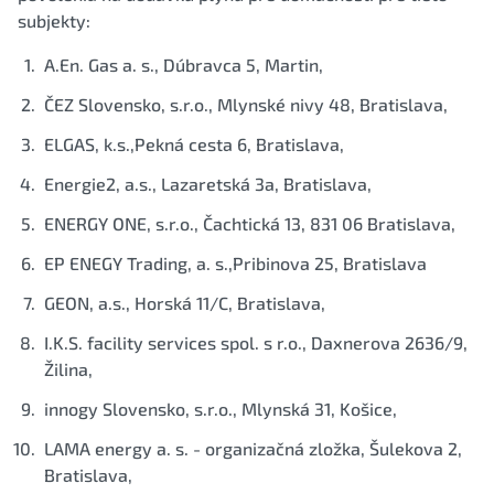
subjekty:
A.En. Gas a. s., Dúbravca 5, Martin,
ČEZ Slovensko, s.r.o., Mlynské nivy 48, Bratislava,
ELGAS, k.s.,Pekná cesta 6, Bratislava,
Energie2, a.s., Lazaretská 3a, Bratislava,
ENERGY ONE, s.r.o., Čachtická 13, 831 06 Bratislava,
EP ENEGY Trading, a. s.,Pribinova 25, Bratislava
GEON, a.s., Horská 11/C, Bratislava,
I.K.S. facility services spol. s r.o., Daxnerova 2636/9,
Žilina,
innogy Slovensko, s.r.o., Mlynská 31, Košice,
LAMA energy a. s. - organizačná zložka, Šulekova 2,
Bratislava,