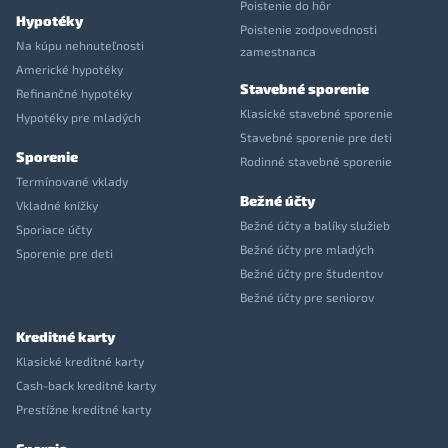
Poistenie do hôr
Hypotéky
Poistenie zodpovednosti
Na kúpu nehnuteľnosti
zamestnanca
Americké hypotéky
Stavebné sporenie
Refinančné hypotéky
Klasické stavebné sporenie
Hypotéky pre mladých
Stavebné sporenie pre deti
Sporenie
Rodinné stavebné sporenie
Termínované vklady
Bežné účty
Vkladné knížky
Bežné účty a balíky služieb
Sporiace účty
Bežné účty pre mladých
Sporenie pre deti
Bežné účty pre študentov
Bežné účty pre seniorov
Kreditné karty
Klasické kreditné karty
Cash-back kreditné karty
Prestížne kreditné karty