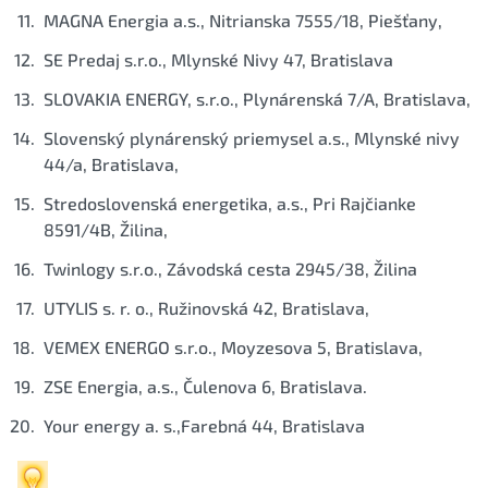
MAGNA Energia a.s., Nitrianska 7555/18, Piešťany,
SE Predaj s.r.o., Mlynské Nivy 47, Bratislava
SLOVAKIA ENERGY, s.r.o., Plynárenská 7/A, Bratislava,
Slovenský plynárenský priemysel a.s., Mlynské nivy
44/a, Bratislava,
Stredoslovenská energetika, a.s., Pri Rajčianke
8591/4B, Žilina,
Twinlogy s.r.o., Závodská cesta 2945/38, Žilina
UTYLIS s. r. o., Ružinovská 42, Bratislava,
VEMEX ENERGO s.r.o., Moyzesova 5, Bratislava,
ZSE Energia, a.s., Čulenova 6, Bratislava.
Your energy a. s.,Farebná 44, Bratislava