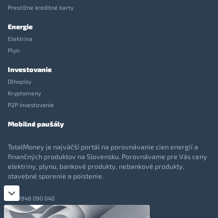
Prestížne kreditné karty
Energie
Elektrina
Plyn
Investovanie
Dlhopisy
Kryptomeny
P2P investovanie
Mobilné paušály
TotalMoney je najväčší portál na porovnávanie cien energií a
finančných produktov na Slovensku. Porovnávame pre Vás ceny
elektriny, plynu, bankové produkty, nebankové produkty,
stavebné sporenie a poistenie.
0948 090 040
+421 948 090 051