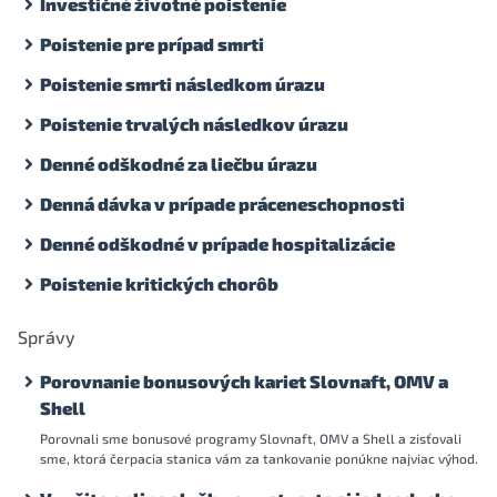
Investičné životné poistenie
Poistenie pre prípad smrti
Poistenie smrti následkom úrazu
Poistenie trvalých následkov úrazu
Denné odškodné za liečbu úrazu
Denná dávka v prípade práceneschopnosti
Denné odškodné v prípade hospitalizácie
Poistenie kritických chorôb
Správy
Porovnanie bonusových kariet Slovnaft, OMV a
Shell
Porovnali sme bonusové programy Slovnaft, OMV a Shell a zisťovali
sme, ktorá čerpacia stanica vám za tankovanie ponúkne najviac výhod.