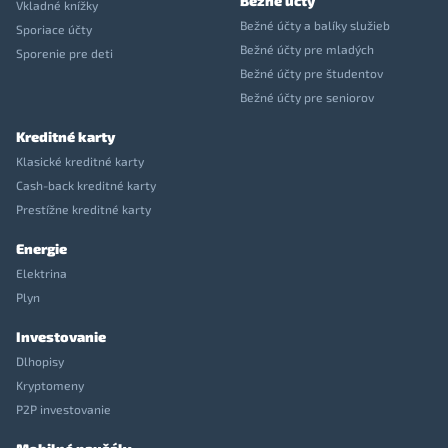
Bežné účty
Vkladné knížky
Bežné účty a balíky služieb
Sporiace účty
Bežné účty pre mladých
Sporenie pre deti
Bežné účty pre študentov
Bežné účty pre seniorov
Kreditné karty
Klasické kreditné karty
Cash-back kreditné karty
Prestížne kreditné karty
Energie
Elektrina
Plyn
Investovanie
Dlhopisy
Kryptomeny
P2P investovanie